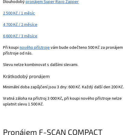
Dlouhodobý
pronájem Super Ravo Zapper
2 500 Kč / 1 měsíc
4 700 Kč / 2 měsíce
6 600 Kč / 3 měsíce
Při koupi
nového přístroje
vám bude odečteno 500 Kč za pronájem
přístroje od nás.
Slevu nelze kombinovat s dalšími slevami.
Krátkodobý pronájem
Minimální doba zapůjčení jsou 3 dny: 600 Kč. Každý další den 200 Kč.
Vratná záloha na přístroj 3 000 Kč, při koupi nového přístroje nelze
uplatnit slevu 1 500 Kč.
Pronájem
F-SCAN COMPACT