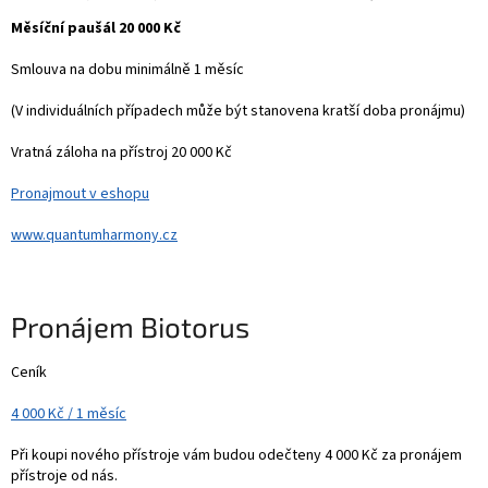
Měsíční paušál 20 000 Kč
Smlouva na dobu minimálně 1 měsíc
(V individuálních případech může být stanovena kratší doba pronájmu)
Vratná záloha na přístroj 20 000 Kč
Pronajmout v eshopu
www.quantumharmony.cz
Pronájem Biotorus
Ceník
4 000 Kč / 1 měsíc
Při koupi nového přístroje vám budou odečteny 4 000 Kč za pronájem
přístroje od nás.