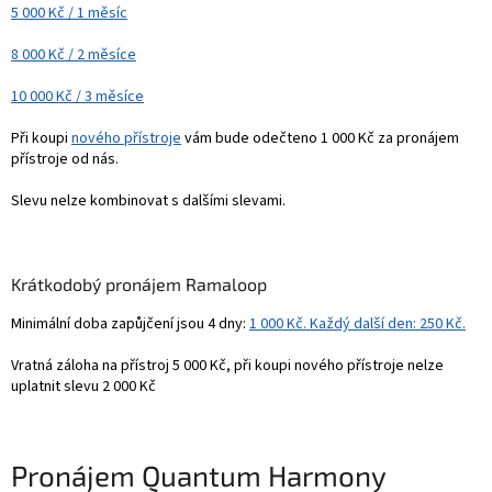
5 000 Kč / 1 měsíc
8 000 Kč / 2 měsíce
10 000 Kč / 3 měsíce
Při koupi
nového přístroje
vám bude odečteno 1 000 Kč za pronájem
přístroje od nás.
Slevu nelze kombinovat s dalšími slevami.
Krátkodobý pronájem Ramaloop
Minimální doba zapůjčení jsou 4 dny:
1 000 Kč. Každý další den: 250 Kč.
Vratná záloha na přístroj 5 000 Kč, při koupi nového přístroje nelze
uplatnit slevu 2 000 Kč
Pronájem Quantum Harmony