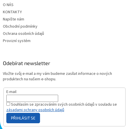
O NÁS
KONTAKTY
Napište nám
Obchodní podmínky
Ochrana osobních údajů
Provizní systém
Odebírat newsletter
Vložte svůj e-mail a my vám budeme zasílat informace o nových
produktech na našem e-shopu.
E-mail
Souhlasím se zpracováním svých osobních údajů v souladu se
zásadami ochrany osobních údajů
PŘIHLÁSIT SE