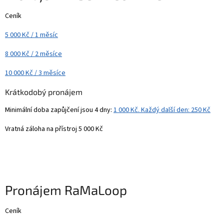
Ceník
5 000 Kč / 1 měsíc
8 000 Kč / 2 měsíce
10 000 Kč / 3 měsíce
Krátkodobý pronájem
Minimální doba zapůjčení jsou 4 dny:
1 000 Kč. Každý další den: 250 Kč
Vratná záloha na přístroj 5 000 Kč
Pronájem
RaMaLoop
Ceník