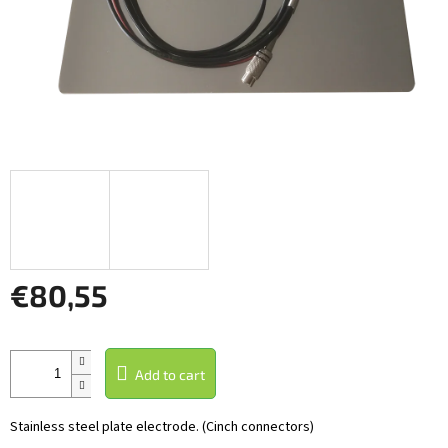
€80,55
Measure
price:
Add to cart
Stainless steel plate electrode. (Cinch connectors)