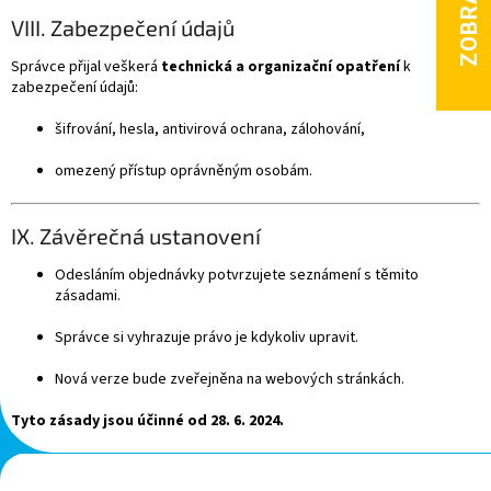
VIII. Zabezpečení údajů
Správce přijal veškerá
technická a organizační opatření
k
zabezpečení údajů:
šifrování, hesla, antivirová ochrana, zálohování,
omezený přístup oprávněným osobám.
IX. Závěrečná ustanovení
Odesláním objednávky potvrzujete seznámení s těmito
zásadami.
Správce si vyhrazuje právo je kdykoliv upravit.
Nová verze bude zveřejněna na webových stránkách.
Tyto zásady jsou účinné od 28. 6. 2024.
Z
á