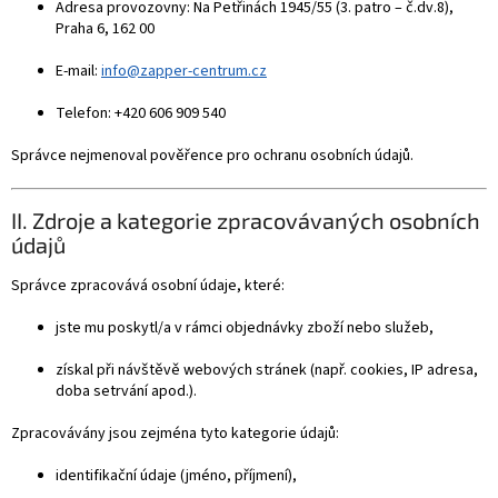
Adresa provozovny: Na Petřinách 1945/55 (3. patro – č.dv.8),
Praha 6, 162 00
E-mail:
info@zapper-centrum.cz
Telefon: +420 606 909 540
Správce nejmenoval pověřence pro ochranu osobních údajů.
II. Zdroje a kategorie zpracovávaných osobních
údajů
Správce zpracovává osobní údaje, které:
jste mu poskytl/a v rámci objednávky zboží nebo služeb,
získal při návštěvě webových stránek (např. cookies, IP adresa,
doba setrvání apod.).
Zpracovávány jsou zejména tyto kategorie údajů:
identifikační údaje (jméno, příjmení),