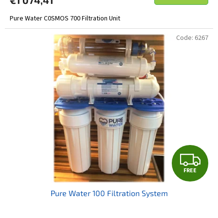
Pure Water C0SMOS 700 Filtration Unit
Code:
6267
F
FREE
R
Pure Water 100 Filtration System
E