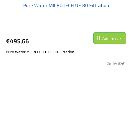
Pure Water MICROTECH UF 80 Filtration
E
E
Add to cart
€495,66
Pure Water MICROTECH UF 80 Filtration
Code:
6261