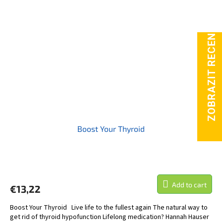
Boost Your Thyroid
Add to cart
€13,22
Boost Your Thyroid Live life to the fullest again The natural way to
get rid of thyroid hypofunction Lifelong medication? Hannah Hauser