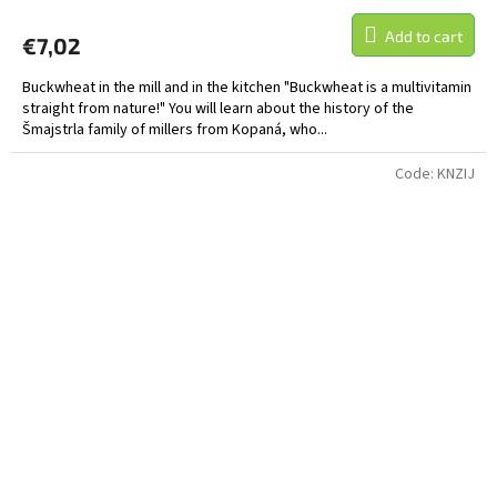
Add to cart
€7,02
Buckwheat in the mill and in the kitchen "Buckwheat is a multivitamin
straight from nature!" You will learn about the history of the
Šmajstrla family of millers from Kopaná, who...
Code:
KNZIJ