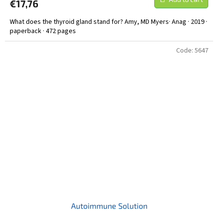
€17,76
What does the thyroid gland stand for? Amy, MD Myers· Anag · 2019 ·
paperback · 472 pages
Code:
5647
Autoimmune Solution