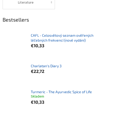
Literature
Bestsellers
CAFL - Celosvětový seznam ověřených
léčebných frekvencí (nové vydání)
€10,33
Charlatan's Diary 3
€22,72
Turmeric - The Ayurvedic Spice of Life
Skladem
€10,33