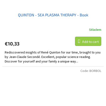
QUINTON - SEA PLASMA THERAPY - Book
Skladem
Add to cart
€10,33
Rediscovered insights of René Quinton for our time, brought to you
by Jean-Claude Secondé. Excellent, popular science reading.
Discover for yourself and your family a unique way...
Code:
BORBOL