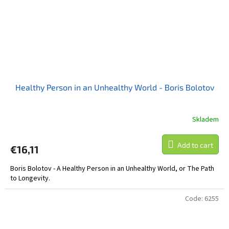
Healthy Person in an Unhealthy World - Boris Bolotov
Skladem
Add to cart
€16,11
Boris Bolotov - A Healthy Person in an Unhealthy World, or The Path
to Longevity.
Code:
6255