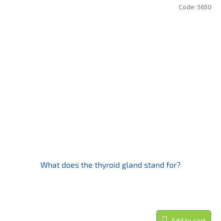
Code:
5650
What does the thyroid gland stand for?
Add to cart