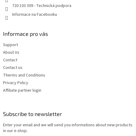
t
720 103 309 - Technická podpora
r
o
Informace na Facebooku
l
s
Informace pro vás
Support
About Us
Contact
Contact us
Therms and Conditions
Privacy Policy
Affiliate partner login
Subscribe to newsletter
Enter your email and we will send you informations about new products
in our e-shop.