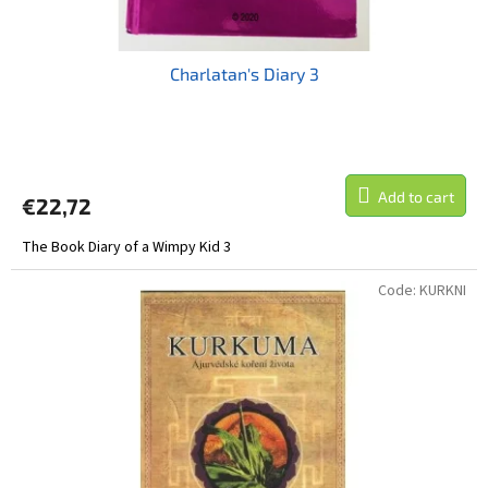
Charlatan's Diary 3
Add to cart
€22,72
The Book Diary of a Wimpy Kid 3
Code:
KURKNI