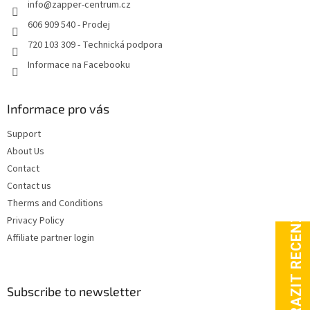
info
@
zapper-centrum.cz
r
606 909 540 - Prodej
720 103 309 - Technická podpora
Informace na Facebooku
Informace pro vás
Support
About Us
Contact
Contact us
Therms and Conditions
Privacy Policy
Affiliate partner login
Subscribe to newsletter