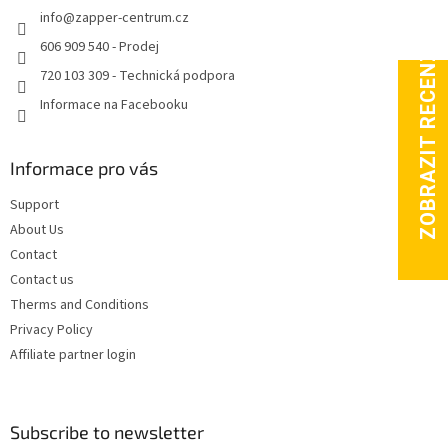
info
@
zapper-centrum.cz
r
606 909 540 - Prodej
720 103 309 - Technická podpora
Informace na Facebooku
Informace pro vás
Support
About Us
Contact
Contact us
Therms and Conditions
Privacy Policy
Affiliate partner login
Subscribe to newsletter