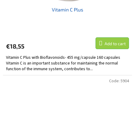
Vitamin C Plus
Add to cart
€18,55
Vitamin C Plus with Bioflavonoids- 455 mg/capsule 160 capsules
Vitamin C is an important substance for maintaining the normal
function of the immune system, contributes to...
Code:
5904