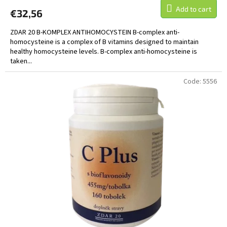
Add to cart
€32,56
ZDAR 20 B-KOMPLEX ANTIHOMOCYSTEIN B-complex anti-
homocysteine is a complex of B vitamins designed to maintain
healthy homocysteine levels. B-complex anti-homocysteine is
taken...
Code:
5556