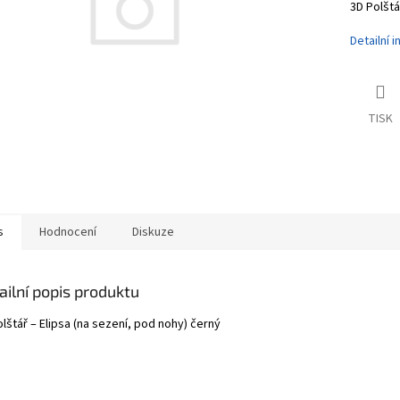
3D Polštá
Detailní 
TISK
s
Hodnocení
Diskuze
ailní popis produktu
lštář – Elipsa (na sezení, pod nohy) černý