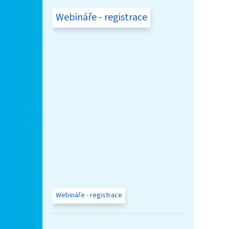
Webináře - registrace
Webináře - registrace