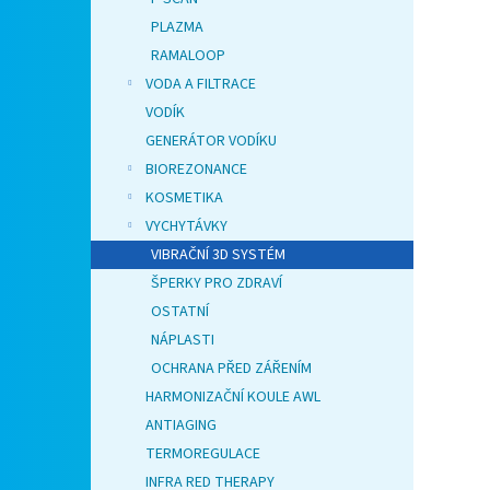
PLAZMA
RAMALOOP
VODA A FILTRACE
VODÍK
GENERÁTOR VODÍKU
BIOREZONANCE
KOSMETIKA
VYCHYTÁVKY
VIBRAČNÍ 3D SYSTÉM
ŠPERKY PRO ZDRAVÍ
OSTATNÍ
NÁPLASTI
OCHRANA PŘED ZÁŘENÍM
HARMONIZAČNÍ KOULE AWL
ANTIAGING
TERMOREGULACE
INFRA RED THERAPY