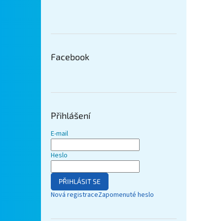
Facebook
Přihlášení
E-mail
Heslo
PŘIHLÁSIT SE
Nová registrace
Zapomenuté heslo