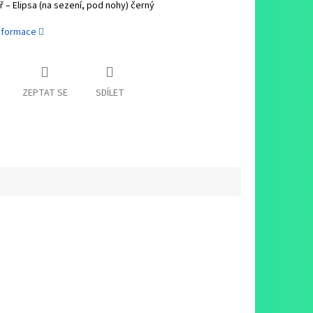
ř – Elipsa (na sezení, pod nohy) černý
informace
ZEPTAT SE
SDÍLET