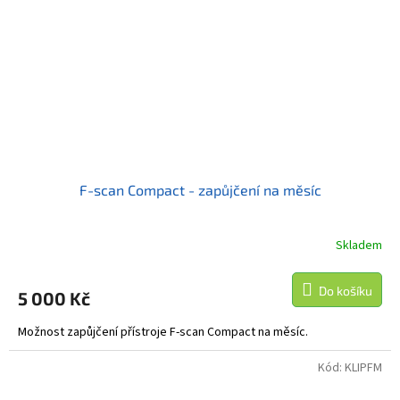
F-scan Compact - zapůjčení na měsíc
Skladem
Do košíku
5 000 Kč
Možnost zapůjčení přístroje F-scan Compact na měsíc.
Kód:
KLIPFM