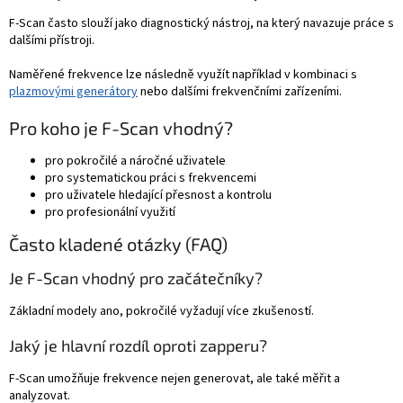
F-Scan často slouží jako diagnostický nástroj, na který navazuje práce s
dalšími přístroji.
Naměřené frekvence lze následně využít například v kombinaci s
plazmovými generátory
nebo dalšími frekvenčními zařízeními.
Pro koho je F-Scan vhodný?
pro pokročilé a náročné uživatele
pro systematickou práci s frekvencemi
pro uživatele hledající přesnost a kontrolu
pro profesionální využití
Často kladené otázky (FAQ)
Je F-Scan vhodný pro začátečníky?
Základní modely ano, pokročilé vyžadují více zkušeností.
Jaký je hlavní rozdíl oproti zapperu?
F-Scan umožňuje frekvence nejen generovat, ale také měřit a
analyzovat.