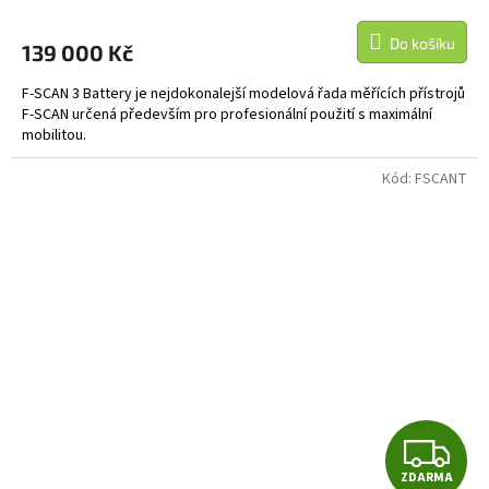
M
Do košíku
139 000 Kč
A
F-SCAN 3 Battery je nejdokonalejší modelová řada měřících přístrojů
F-SCAN určená především pro profesionální použití s maximální
mobilitou.
Kód:
FSCANT
Z
ZDARMA