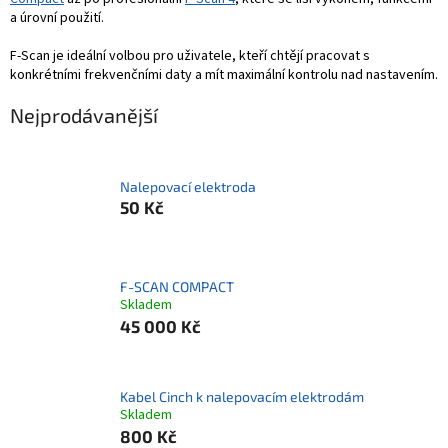
a úrovní použití.
F-Scan je ideální volbou pro uživatele, kteří chtějí pracovat s
konkrétními frekvenčními daty a mít maximální kontrolu nad nastavením.
Nejprodávanější
Nalepovací elektroda
50 Kč
F-SCAN COMPACT
Skladem
45 000 Kč
Kabel Cinch k nalepovacím elektrodám
Skladem
800 Kč