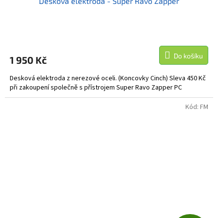
Desková elektroda - Super Ravo Zapper
Do košíku
1 950 Kč
Desková elektroda z nerezové oceli. (Koncovky Cinch) Sleva 450 Kč
při zakoupení společně s přístrojem Super Ravo Zapper PC
Kód:
FM