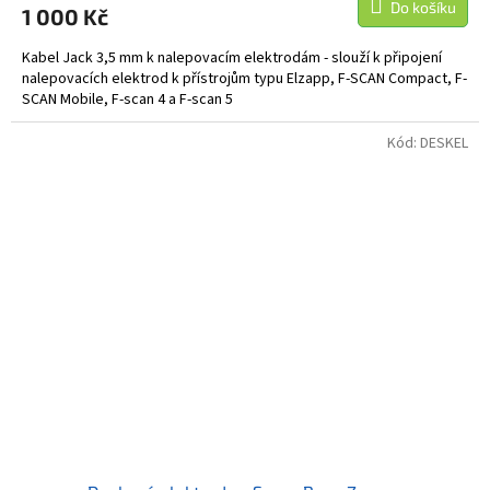
Do košíku
1 000 Kč
Kabel Jack 3,5 mm k nalepovacím elektrodám - slouží k připojení
nalepovacích elektrod k přístrojům typu Elzapp, F-SCAN Compact, F-
SCAN Mobile, F-scan 4 a F-scan 5
Kód:
DESKEL