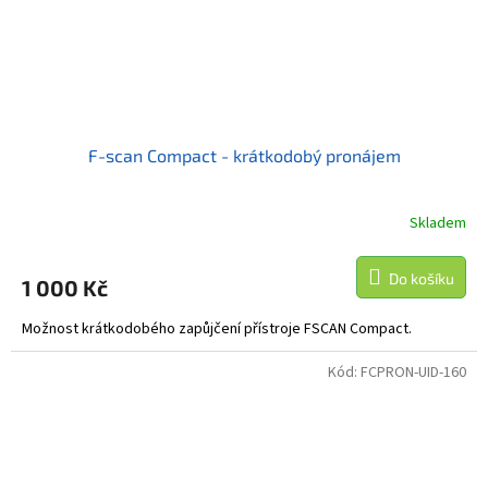
F-scan Compact - krátkodobý pronájem
Skladem
Do košíku
1 000 Kč
Možnost krátkodobého zapůjčení přístroje FSCAN Compact.
Kód:
FCPRON-UID-160