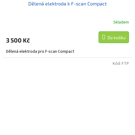
Dělená elektroda k F-scan Compact
Skladem
Do košíku
3 500 Kč
Dělená elektroda pro F-scan Compact
Kód:
FTP