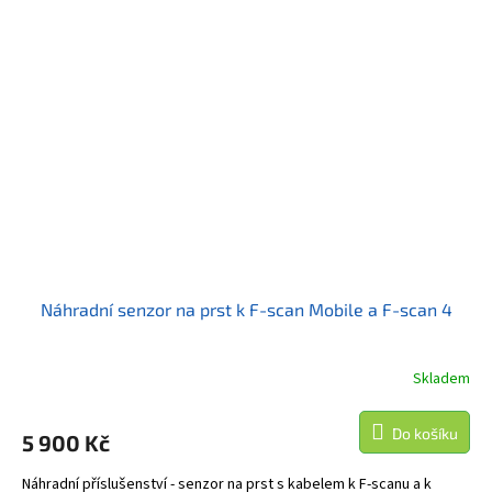
Náhradní senzor na prst k F-scan Mobile a F-scan 4
Skladem
Do košíku
5 900 Kč
Náhradní příslušenství - senzor na prst s kabelem k F-scanu a k