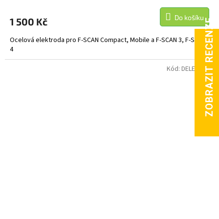
Do košíku
1 500 Kč
Ocelová elektroda pro F-SCAN Compact, Mobile a F-SCAN 3, F-SCAN
4
Kód:
DELENAEL