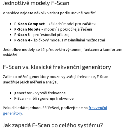
Jednotlivé modely F-Scan
V nabídce najdete několik variant podle úrovně použití:
F-Scan Compact
– základní model pro začátek
F-Scan Mobile
– mobilní a pokročilejší řešení
F-Scan 3
– profesionální přístroj
F-Scan 4
– špičkový model s maximálními možnostmi
Jednotlivé modely se liší především výkonem, funkcemi a komfortem
ovládání.
F-Scan vs. klasické frekvenční generátory
Zatímco běžné generátory pouze vytvářejí frekvence, F-Scan
umožňuje jejich měření a analýzu.
generátor – vytváří frekvence
F-Scan – měří i generuje frekvence
Pokud hledáte jednodušší řešení, podívejte se na
frekvenční
generátory
.
Jak zapadá F-Scan do celého systému?