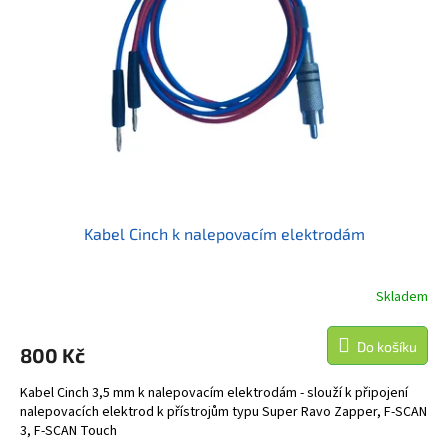
Kabel Cinch k nalepovacím elektrodám
Skladem
Do košíku
800 Kč
Kabel Cinch 3,5 mm k nalepovacím elektrodám - slouží k připojení
nalepovacích elektrod k přístrojům typu Super Ravo Zapper, F-SCAN
3, F-SCAN Touch