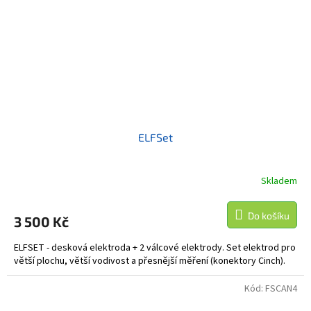
ELFSet
Skladem
Do košíku
3 500 Kč
ELFSET - desková elektroda + 2 válcové elektrody. Set elektrod pro
větší plochu, větší vodivost a přesnější měření (konektory Cinch).
Kód:
FSCAN4