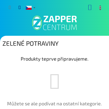
Přejít
NÁKUP
na
obsah
KOŠÍK
ZELENÉ POTRAVINY
Produkty teprve připravujeme.
Můžete se ale podívat na ostatní kategorie.