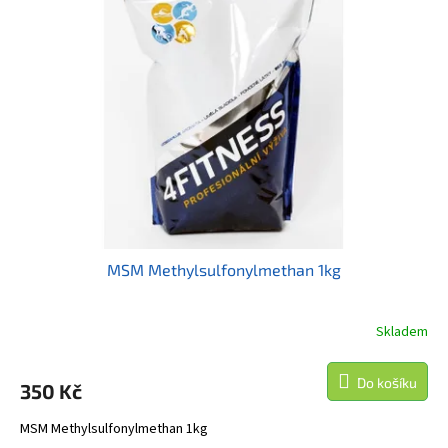
MSM Methylsulfonylmethan 1kg
Skladem
Do košíku
350 Kč
MSM Methylsulfonylmethan 1kg