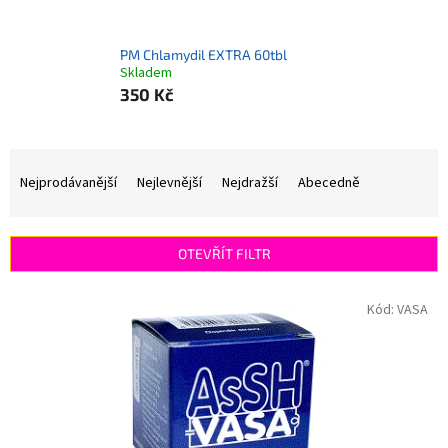
PM Chlamydil EXTRA 60tbl
Skladem
350 Kč
Ř
a
Nejprodávanější
Nejlevnější
Nejdražší
Abecedně
z
e
n
OTEVŘÍT FILTR
í
p
V
Kód:
VASA
r
ý
o
p
d
i
u
s
k
p
t
r
ů