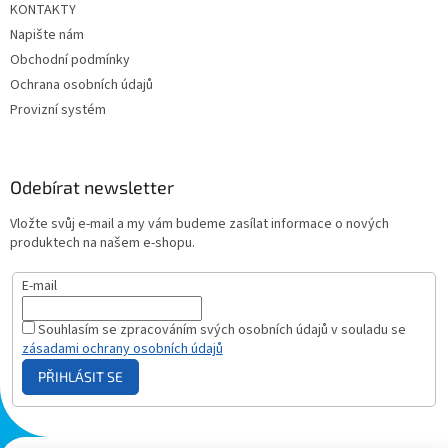
KONTAKTY
Napište nám
Obchodní podmínky
Ochrana osobních údajů
Provizní systém
Odebírat newsletter
Vložte svůj e-mail a my vám budeme zasílat informace o nových
produktech na našem e-shopu.
E-mail
Souhlasím se zpracováním svých osobních údajů v souladu se
zásadami ochrany osobních údajů
PŘIHLÁSIT SE