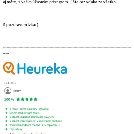
aj máte, s Vašim úžasným prístupom.. Ešte raz vďaka za všetko.
S pozdravom Ivka:-)
-----------------------------------------------------------------------------------------------------------
-----------------------------------------------------------------------------------------------------------
-----