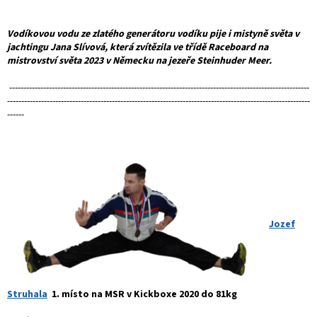
Vodíkovou vodu ze zlatého generátoru vodíku pije i mistyně světa v
jachtingu Jana Slívová, která zvítězila ve třídě Raceboard na
mistrovství světa 2023 v Německu na jezeře Steinhuder Meer.
----------------------------------------------------------------------------------------------------------
-----------------------------------------------------------------------------------------------------------
------
Jozef
Struhala
1. místo na MSR v Kickboxe 2020 do 81kg