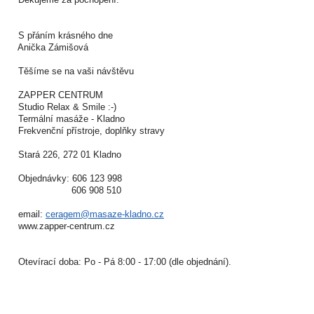
S přáním krásného dne
Anička Zámišová
Těšíme se na vaši návštěvu
ZAPPER CENTRUM
Studio Relax & Smile :-)
Termální masáže - Kladno
Frekvenční přístroje, doplňky stravy
Stará 226, 272 01 Kladno
Objednávky: 606 123 998
606 908 510
email:
ceragem@masaze-kladno.cz
www.zapper-centrum.cz
Otevírací doba: Po - Pá 8:00 - 17:00 (dle objednání).
-----------------------------------------------------------------------------------------------------------