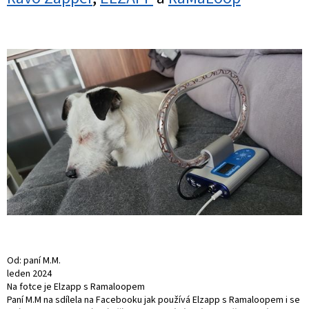
Od: paní M.M.
leden 2024
Na fotce je Elzapp s Ramaloopem
Paní M.M na sdílela na Facebooku jak používá Elzapp s Ramaloopem i se