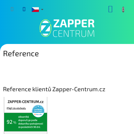
Přejít
NÁKUP
na
obsah
KOŠÍK
Reference
Reference klientů Zapper-Centrum.cz