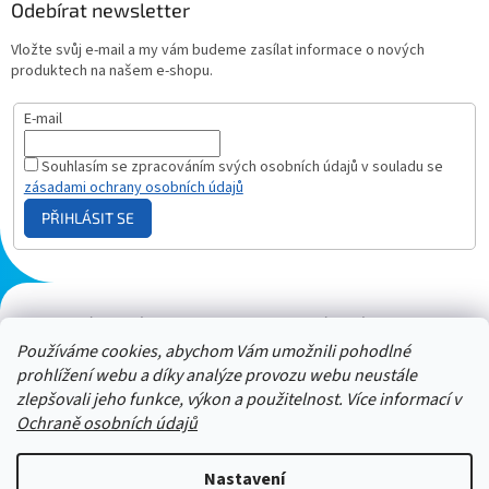
Odebírat newsletter
Vložte svůj e-mail a my vám budeme zasílat informace o nových
produktech na našem e-shopu.
E-mail
Souhlasím se zpracováním svých osobních údajů v souladu se
zásadami ochrany osobních údajů
PŘIHLÁSIT SE
Plazmový generátor.cz
Heureka - hodnocení
Solárne panely.sk
Parasite zapper
Používáme cookies, abychom Vám umožnili pohodlné
prohlížení webu a díky analýze provozu webu neustále
zlepšovali jeho funkce, výkon a použitelnost. Více informací v
Ochraně osobních údajů
Nastavení