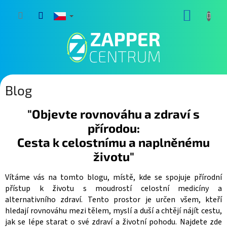
Přejít
NÁKUP
na
obsah
KOŠÍK
Blog
"Objevte rovnováhu a zdraví s
přírodou:
Cesta k celostnímu a naplněnému
životu"
Vítáme vás na tomto blogu, místě, kde se spojuje přírodní
přístup k životu s moudrostí celostní medicíny a
alternativního zdraví. Tento prostor je určen všem, kteří
hledají rovnováhu mezi tělem, myslí a duší a chtějí nájít cestu,
jak se lépe starat o své zdraví a životní pohodu. Najdete zde