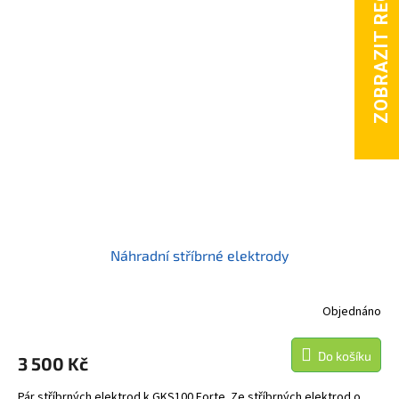
Náhradní stříbrné elektrody
Objednáno
Do košíku
3 500 Kč
Pár stříbrných elektrod k GKS100 Forte. Ze stříbrných elektrod o