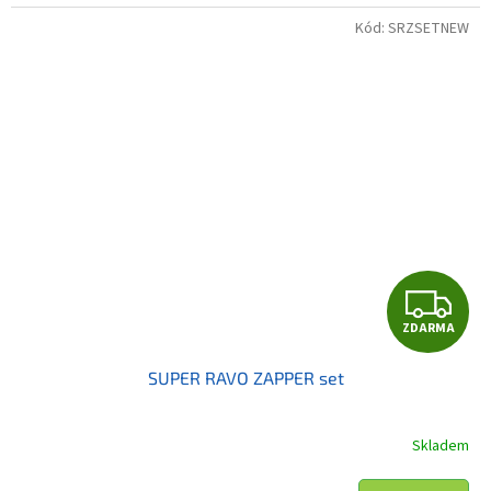
Kód:
SRZSETNEW
Z
ZDARMA
D
SUPER RAVO ZAPPER set
A
R
Skladem
M