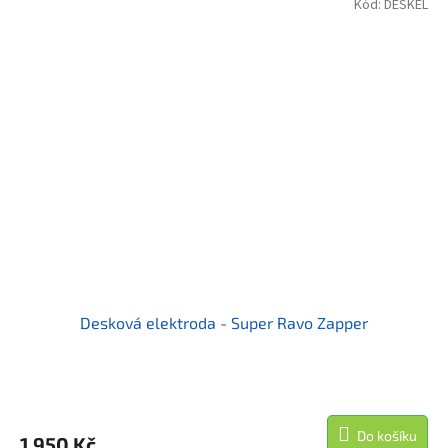
Kód:
DESKEL
Desková elektroda - Super Ravo Zapper
Do košíku
1 950 Kč