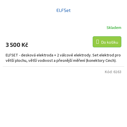
ELFSet
Skladem
Do košíku
3 500 Kč
ELFSET - desková elektroda + 2 válcové elektrody. Set elektrod pro
větší plochu, větší vodivost a přesnější měření (konektory Cinch).
Kód:
6163