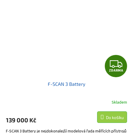
Z
ZDARMA
D
F-SCAN 3 Battery
A
R
Skladem
M
Do košíku
139 000 Kč
A
F-SCAN 3 Battery je nejdokonalejší modelová řada měřících přístrojů