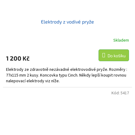
Elektrody z vodivé pryže
Skladem
Do košíku
1 200 Kč
Elektrody ze zdravotně nezávadné elektrovodivé pryže. Rozměry :
77x115 mm 2 kusy. Koncovka typu Cinch. Někdy lepší koupit rovnou
nalepovací elektrody viz níže.
Kód:
5417