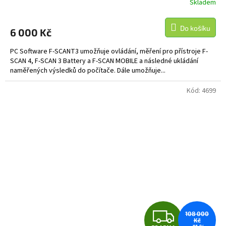
R
Skladem
M
Do košíku
6 000 Kč
A
PC Software F-SCANT3 umožňuje ovládání, měření pro přístroje F-
SCAN 4, F-SCAN 3 Battery a F-SCAN MOBILE a následné ukládání
naměřených výsledků do počítače. Dále umožňuje...
Kód:
4699
Z
108 000
Kč