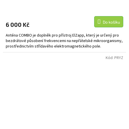
Do košíku
6 000 Kč
Anténa COMBO je doplněk pro přístroj ElZapp, který je určený pro
bezdrátové působení frekvencemi na nepřátelské mikroorganismy,
prostřednictvím střídavého elektromagnetického pole.
Kód:
PRYZ