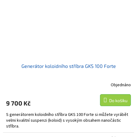
Generátor koloidního stříbra GKS 100 Forte
Objednáno
Do košíku
9 700 Kč
S generátorem koloidního stříbra GKS 100 Forte si můžete vyrábět
velmi kvalitní suspenzi (koloid) s vysokým obsahem nanočástic
stříbra.