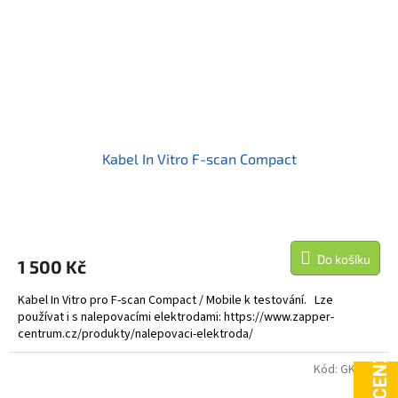
Kabel In Vitro F-scan Compact
Do košíku
1 500 Kč
Kabel In Vitro pro F-scan Compact / Mobile k testování. Lze
používat i s nalepovacími elektrodami: https://www.zapper-
centrum.cz/produkty/nalepovaci-elektroda/
Kód:
GKSELE