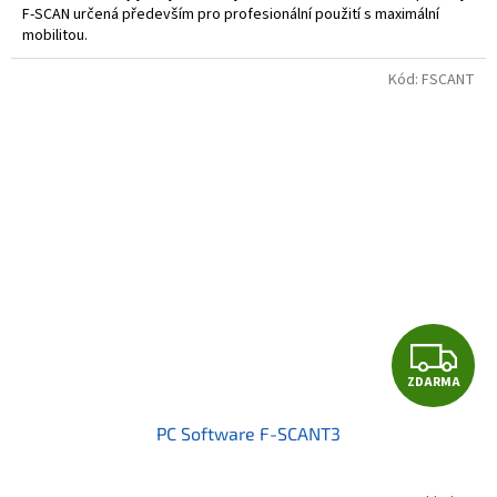
F-SCAN určená především pro profesionální použití s maximální
mobilitou.
Kód:
FSCANT
Z
ZDARMA
D
PC Software F-SCANT3
A