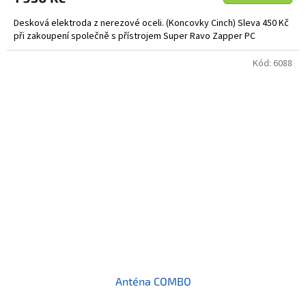
Desková elektroda z nerezové oceli. (Koncovky Cinch) Sleva 450 Kč
při zakoupení společně s přístrojem Super Ravo Zapper PC
Kód:
6088
Anténa COMBO