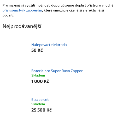
Pro maximální využití možností doporučujeme doplnit přístroj o vhodné
příslušenství k zapperům
, které umožňuje cílenější a efektivnější
použití.
Nejprodávanější
Nalepovací elektroda
50 Kč
Baterie pro Super Ravo Zapper
Skladem
1 000 Kč
Elzapp set
Skladem
25 500 Kč