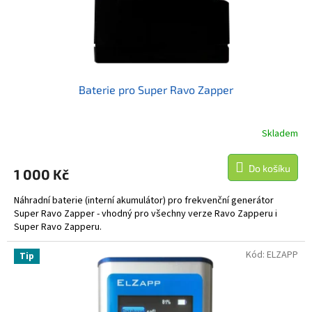
Baterie pro Super Ravo Zapper
Skladem
Do košíku
1 000 Kč
Náhradní baterie (interní akumulátor) pro frekvenční generátor
Super Ravo Zapper - vhodný pro všechny verze Ravo Zapperu i
Super Ravo Zapperu.
Kód:
ELZAPP
Tip