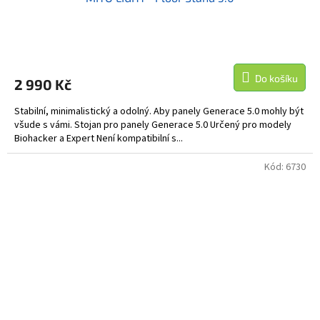
Do košíku
2 990 Kč
Stabilní, minimalistický a odolný. Aby panely Generace 5.0 mohly být
všude s vámi. Stojan pro panely Generace 5.0 Určený pro modely
Biohacker a Expert Není kompatibilní s...
Kód:
6730