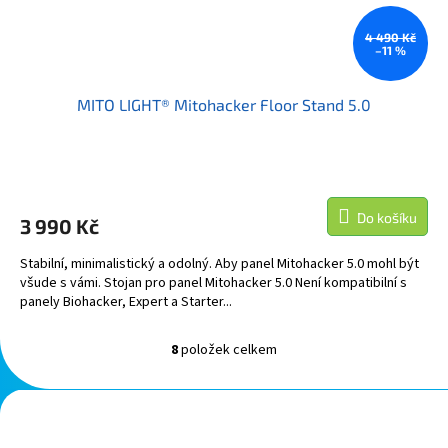
4 490 Kč
–11 %
MITO LIGHT® Mitohacker Floor Stand 5.0
Do košíku
3 990 Kč
Stabilní, minimalistický a odolný. Aby panel Mitohacker 5.0 mohl být
všude s vámi. Stojan pro panel Mitohacker 5.0 Není kompatibilní s
panely Biohacker, Expert a Starter...
8
položek celkem
O
v
l
Z
á
á
d
p