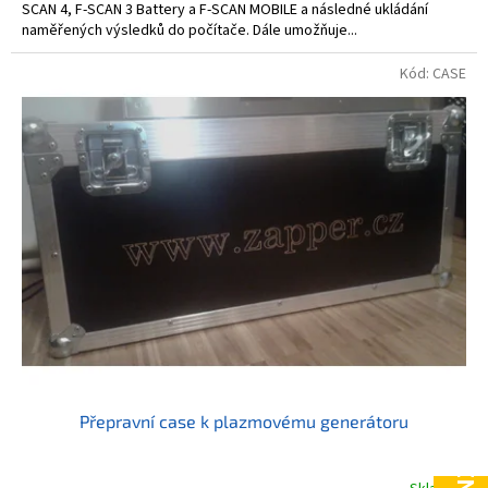
SCAN 4, F-SCAN 3 Battery a F-SCAN MOBILE a následné ukládání
naměřených výsledků do počítače. Dále umožňuje...
Kód:
CASE
Přepravní case k plazmovému generátoru