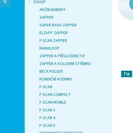
e
ESHOP
l
AKČNÍ NABÍDKY
ZAPPER
SUPER RAVO ZAPPER
ELZAPP ZAPPER
F-SCAN ZAPPER
RAMALOOP
ZAPPER A PŘÍSLUŠENSTVÍ
ZAPPER A KOLOIDNÍ STŘÍBRO
BECK PULSER
Tip
KONDIČNÍ HODINKY
F-SCAN
F-SCAN COMPACT
F-SCAN MOBILE
F-SCAN 3
F-SCAN 4
F-SCAN 5