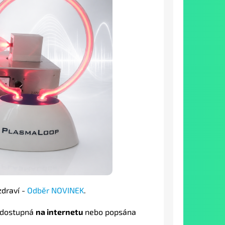
draví -
Odběr NOVINEK
.
 dostupná
na internetu
nebo popsána