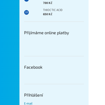
700 Kč
THIOCTIC ACID
650 Kč
Přijímáme online platby
Facebook
Přihlášení
E-mail