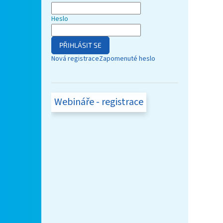
Heslo
PŘIHLÁSIT SE
Nová registrace
Zapomenuté heslo
Webináře - registrace