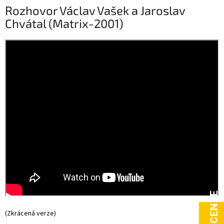
Rozhovor Václav Vašek a Jaroslav
Chvátal (Matrix-2001)
(Zkrácená verze)