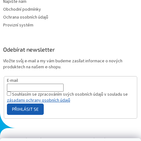
Napište nám
Obchodní podmínky
Ochrana osobních údajů
Provizní systém
Odebírat newsletter
Vložte svůj e-mail a my vám budeme zasílat informace o nových
produktech na našem e-shopu.
E-mail
Souhlasím se zpracováním svých osobních údajů v souladu se
zásadami ochrany osobních údajů
PŘIHLÁSIT SE
Plazmový generátor.cz
Heureka - hodnocení
Solárne panely.sk