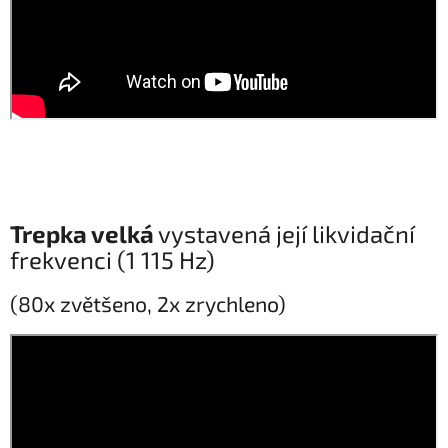
Trepka velká
vystavená její likvidační
frekvenci (1 115 Hz)
(80x zvětšeno, 2x zrychleno)