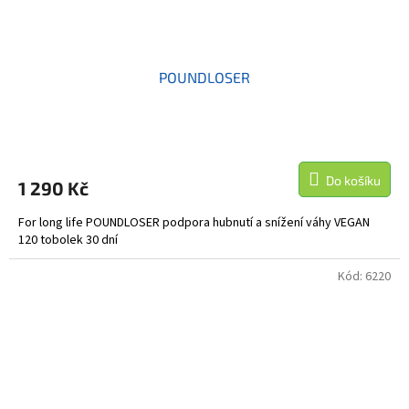
POUNDLOSER
Do košíku
1 290 Kč
For long life POUNDLOSER podpora hubnutí a snížení váhy VEGAN
120 tobolek 30 dní
Kód:
6220