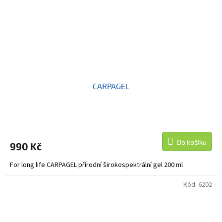
CARPAGEL
Do košíku
990 Kč
For long life CARPAGEL přírodní širokospektrální gel 200 ml
Kód:
6202