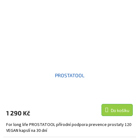
PROSTATOOL
Do košíku
1 290 Kč
For long life PROSTATOOL přírodní podpora prevence prostaty 120
VEGAN kapslí na 30 dní