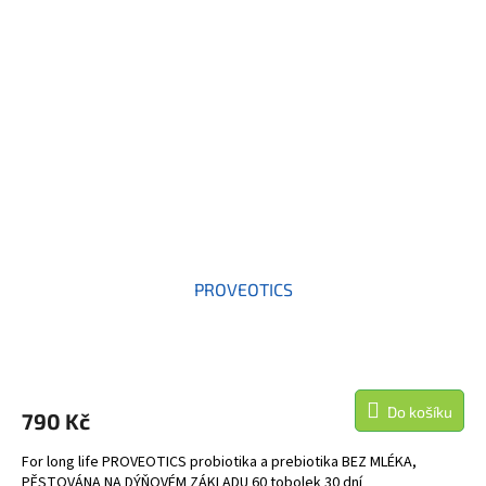
PROVEOTICS
Do košíku
790 Kč
For long life PROVEOTICS probiotika a prebiotika BEZ MLÉKA,
PĚSTOVÁNA NA DÝŇOVÉM ZÁKLADU 60 tobolek 30 dní