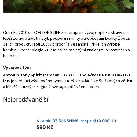
Od roku 2010 se FOR LONG LIFE zaměřuje na vývoj doplňků stravy pro
lepší zdraví a životní styl, podporu imunity a zlepšování kvality života.
Jejich produkty jsou 100% přírodní a veganské. Při jejich výrobě
kombinují technologie 21. století se staletými znalostmi o rostlinách a
houbách.
Vývojový tým
Antonin Tony Spirit
(narozen 1963) CEO společnosti
FOR LONG LIFE
inc.
je vedoucí vývojového týmu, který se skládá ze špičkových vědců
a lékařů z různých regionů světa, napříč všemi obory.
Nejprodávanější
Vitamin D3 SUNSHINE ve spreji (4 000 IU)
590 Kč