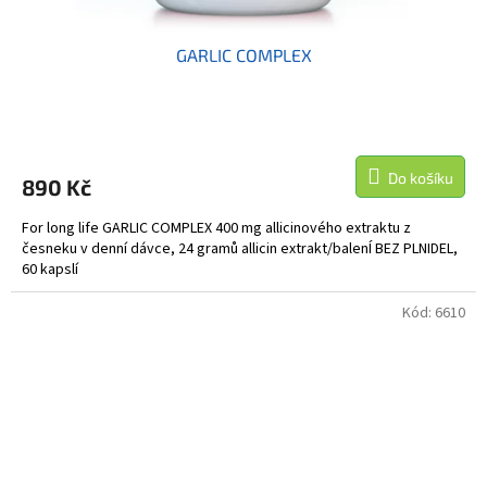
GARLIC COMPLEX
Do košíku
890 Kč
For long life GARLIC COMPLEX 400 mg allicinového extraktu z
česneku v denní dávce, 24 gramů allicin extrakt/balenÍ BEZ PLNIDEL,
60 kapslí
Kód:
6610