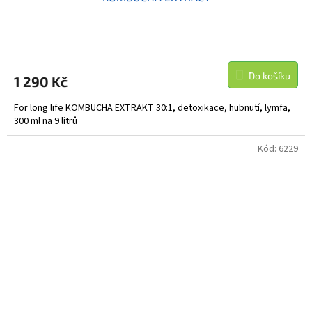
Do košíku
1 290 Kč
For long life KOMBUCHA EXTRAKT 30:1, detoxikace, hubnutí, lymfa,
300 ml na 9 litrů
Kód:
6229