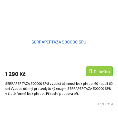
SERRAPEPTÁZA 500000 SPU
Do košíku
1 290 Kč
SERRAPEPTÁZA 500000 SPU vysoká účinnost bez plnidel 60 kapslí 60
dní Vysoce účinný proteolytický enzym SERRAPEPTÁZA 500000 SPU
v čisté formě bez plnidel. Přírodní podpora při...
Kód:
6214