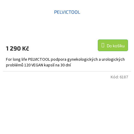
PELVICTOOL
Do košíku
1 290 Kč
For long life PELVICTOOL podpora gynekologických a urologických
problémů 120 VEGAN kapslí na 30 dní
Kód:
6187