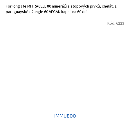
For long life MITRACELL 80 minerálů a stopových prvků, chelát, z
paraguayské džungle 60 VEGAN kapslí na 60 dní
Kód:
6223
IMMUBOO