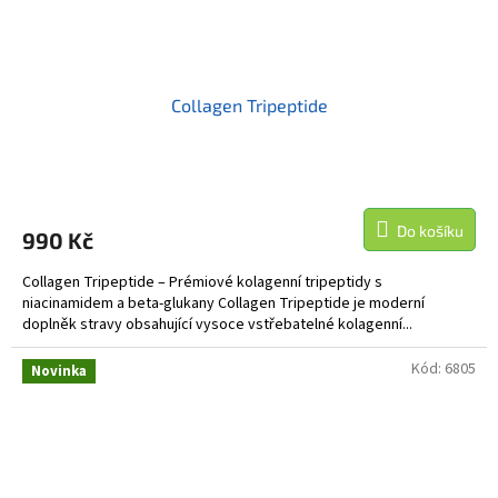
Collagen Tripeptide
Do košíku
990 Kč
Collagen Tripeptide – Prémiové kolagenní tripeptidy s
niacinamidem a beta-glukany Collagen Tripeptide je moderní
doplněk stravy obsahující vysoce vstřebatelné kolagenní...
Kód:
6805
Novinka