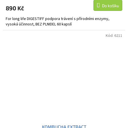
Do košíku
890 Kč
For long life DIGESTIFF podpora trávení s přírodními enzymy,
vysoká účinnost, BEZ PLNIDEL 60 kapslí
Kód:
6211
KOMBUCHA EXTRACT