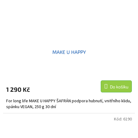
MAKE U HAPPY
Do košíku
1 290 Kč
For long life MAKE U HAPPY ŠAFRÁN podpora hubnutí, vnitřního klidu,
spánku VEGAN, 250 g 30 dní
Kód:
6190