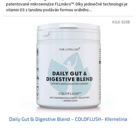
patentované mikroemulze FLLmikro™. Díky jedinečné technologii je
vitamin D3 z lanolinu podáván formou orálního...
Kód:
6208
Daily Gut & Digestive Blend – COLOFLUSH- Křemelina