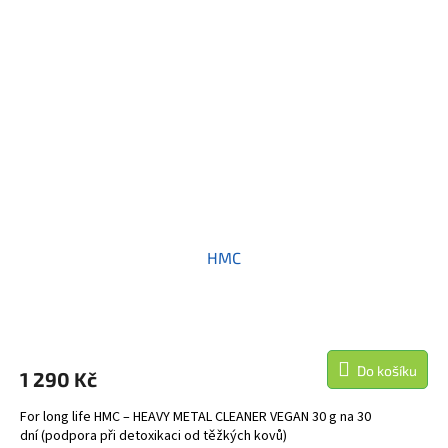
HMC
Do košíku
1 290 Kč
For long life HMC – HEAVY METAL CLEANER VEGAN 30 g na 30
dní (podpora při detoxikaci od těžkých kovů)