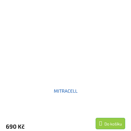
MITRACELL
Do košíku
690 Kč