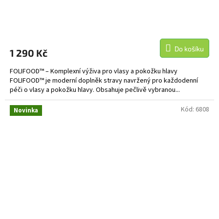
Do košíku
1 290 Kč
FOLIFOOD™ – Komplexní výživa pro vlasy a pokožku hlavy
FOLIFOOD™ je moderní doplněk stravy navržený pro každodenní
péči o vlasy a pokožku hlavy. Obsahuje pečlivě vybranou...
Kód:
6808
Novinka