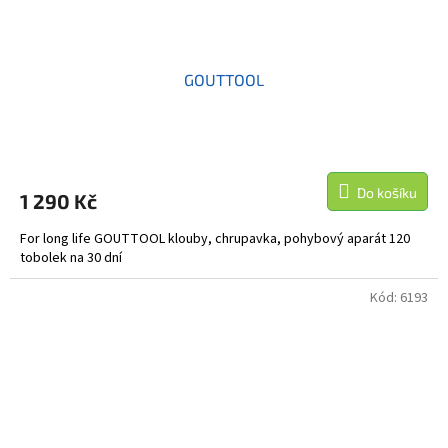
GOUTTOOL
Do košíku
1 290 Kč
For long life GOUTTOOL klouby, chrupavka, pohybový aparát 120
tobolek na 30 dní
Kód:
6193