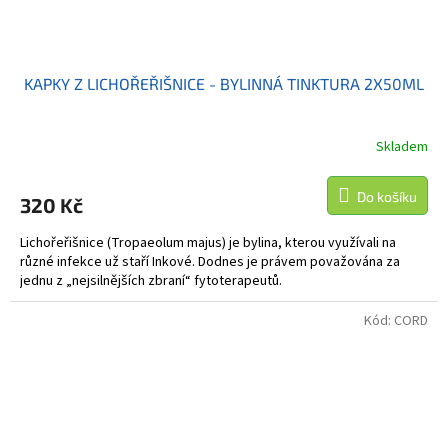
KAPKY Z LICHOŘEŘIŠNICE - BYLINNÁ TINKTURA 2X50ML
Skladem
Do košíku
320 Kč
Lichořeřišnice (Tropaeolum majus) je bylina, kterou využívali na
různé infekce už staří Inkové. Dodnes je právem považována za
jednu z „nejsilnějších zbraní“ fytoterapeutů.
Kód:
CORD