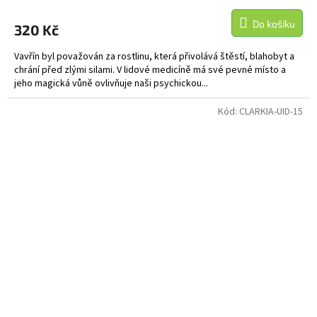
Do košíku
320 Kč
Vavřín byl považován za rostlinu, která přivolává štěstí, blahobyt a
chrání před zlými silami. V lidové medicíně má své pevné místo a
jeho magická vůně ovlivňuje naši psychickou...
Kód:
CLARKIA-UID-15