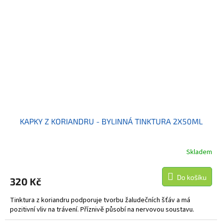
KAPKY Z KORIANDRU - BYLINNÁ TINKTURA 2X50ML
Skladem
Do košíku
320 Kč
Tinktura z koriandru podporuje tvorbu žaludečních šťáv a má
pozitivní vliv na trávení. Příznivě působí na nervovou soustavu.