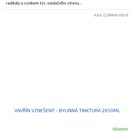
radikály a vznikem tzv. oxidačního stresu....
Kód:
CLARKIA-UID-6
VAVŘÍN VZNEŠENÝ - BYLINNÁ TINKTURA 2X50ML
Skladem