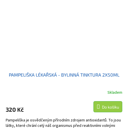
PAMPELIŠKA LÉKAŘSKÁ - BYLINNÁ TINKTURA 2X50ML
Skladem
Do košíku
320 Kč
Pampeliška je osvědčeným přírodním zdrojem antioxidantů. To jsou
látky, které chrání celý náš organismus před reaktivními volnými