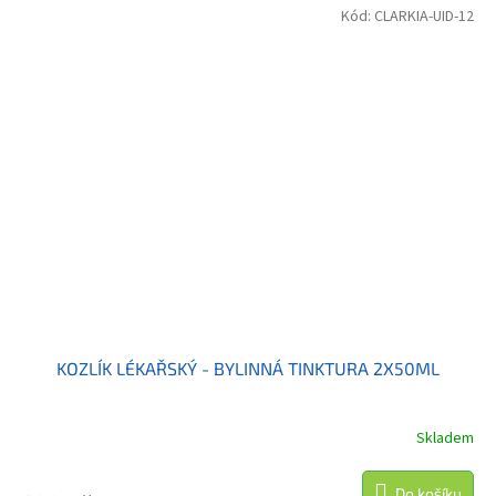
Kód:
CLARKIA-UID-12
KOZLÍK LÉKAŘSKÝ - BYLINNÁ TINKTURA 2X50ML
Skladem
Do košíku