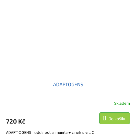
ADAPTOGENS
Skladem
Do košíku
720 Kč
ADAPTOGENS - odolnost a imunita + zinek s vit. C