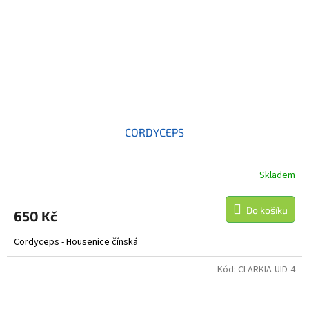
CORDYCEPS
Skladem
Do košíku
650 Kč
Cordyceps - Housenice čínská
Kód:
CLARKIA-UID-4