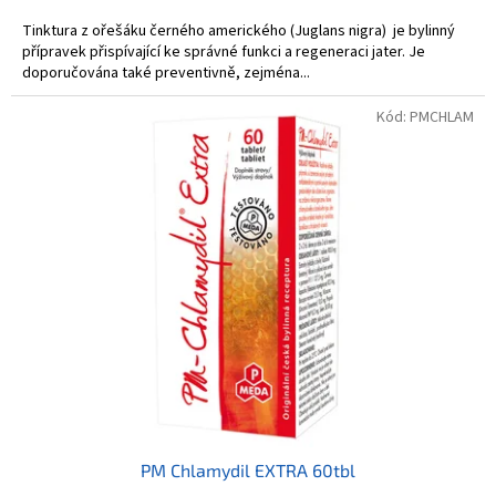
Tinktura z ořešáku černého amerického (Juglans nigra) je bylinný
přípravek přispívající ke správné funkci a regeneraci jater. Je
doporučována také preventivně, zejména...
Kód:
PMCHLAM
PM Chlamydil EXTRA 60tbl