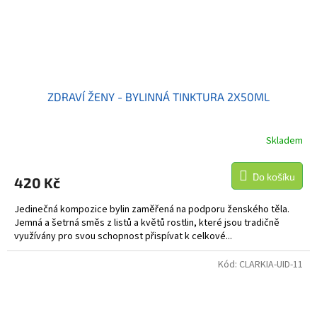
ZDRAVÍ ŽENY - BYLINNÁ TINKTURA 2X50ML
Skladem
Do košíku
420 Kč
Jedinečná kompozice bylin zaměřená na podporu ženského těla.
Jemná a šetrná směs z listů a květů rostlin, které jsou tradičně
využívány pro svou schopnost přispívat k celkové...
Kód:
CLARKIA-UID-11