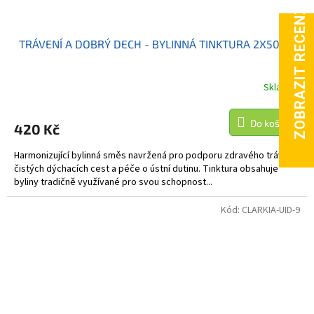
TRÁVENÍ A DOBRÝ DECH - BYLINNÁ TINKTURA 2X50ML
Skladem
Do košíku
420 Kč
Harmonizující bylinná směs navržená pro podporu zdravého trávení,
čistých dýchacích cest a péče o ústní dutinu. Tinktura obsahuje
byliny tradičně využívané pro svou schopnost...
Kód:
CLARKIA-UID-9