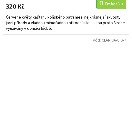
Do košíku
320 Kč
Červené květy kaštanu koňského patří mezi nejkrásnější skvosty
jarní přírody a vládnou mimořádnou přírodní silou. Jsou proto široce
využívány v domácí léčbě.
Kód:
CLARKIA-UID-7