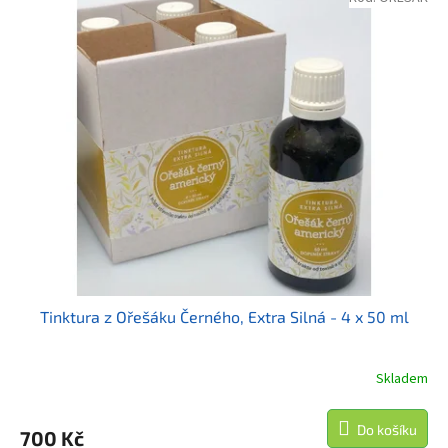
Tinktura z Ořešáku Černého, Extra Silná - 4 x 50 ml
Skladem
Do košíku
700 Kč