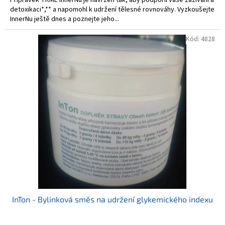
detoxikaci*,** a napomohl k udržení tělesné rovnováhy. Vyzkoušejte
InnerNu ještě dnes a poznejte jeho...
Kód:
4828
InTon - Bylinková směs na udržení glykemického indexu