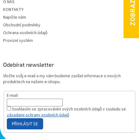
O NÁS
KONTAKTY
Napište nám
Obchodní podmínky
Ochrana osobních údajů
Provizní systém
Odebírat newsletter
Vložte svůj e-mail a my vám budeme zasílat informace o nových
produktech na našem e-shopu.
E-mail
Souhlasím se zpracováním svých osobních údajů v souladu se
zásadami ochrany osobních údajů
PŘIHLÁSIT SE