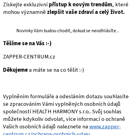
Získejte exkluzivní
přístup k novým trendům
, které
mohou významně
zlepšit vaše zdraví a celý život.
Novinky Vám budou chodit, dokud se neodhlásíte...
Těšíme se na Vás :-)
ZAPPER-CENTRUM.cz
Děkujeme
a máte se na co těšit :-)
Vyplněním formuláře a odesláním dotazu souhlasíte
se zpracováním Vámi vyplněných osobních údajů
společností HEALTH HARMONY s.r.o.. Svůj souhlas
můžete kdykoliv odvolat, více informací o ochraně
Vašich osobních údajů naleznete na
www.zapper-
centrum.cz/ochrana-osobnich-udaju.