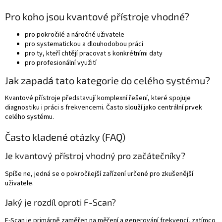
Pro koho jsou kvantové přístroje vhodné?
pro pokročilé a náročné uživatele
pro systematickou a dlouhodobou práci
pro ty, kteří chtějí pracovat s konkrétními daty
pro profesionální využití
Jak zapadá tato kategorie do celého systému?
Kvantové přístroje představují komplexní řešení, které spojuje
diagnostiku i práci s frekvencemi. Často slouží jako centrální prvek
celého systému.
Často kladené otázky (FAQ)
Je kvantový přístroj vhodný pro začátečníky?
Spíše ne, jedná se o pokročilejší zařízení určené pro zkušenější
uživatele.
Jaký je rozdíl oproti F-Scan?
F-Scan je primárně zaměřen na měření a generování frekvencí, zatímco