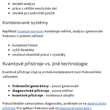
detailní analýza
práce s větším množstvím dat
vhodné pro pokročilé použití
Kombinované systémy
Například
Quantum Harmony
kombinuje měření, analýzu i generování
frekvencí v jednom zařízení.
komplexní řešení
vyšší flexibilita
možnost okamžité práce s výsledky
Kvantové přístroje vs. jiné technologie
Kvantové přístroje stojí na vrcholu komplexnosti mezi frekvenčními
zařízeními:
frekvenční generátory
– pouze generování
diagnostické přístroje
– pouze měření
kvantové přístroje
– kombinace obojího
Pokud hledáte samostatnou diagnostiku, podívejte se na
diagnostické
přístroje
. Pro aplikaci frekvencí pak na
plazmové generátory
.