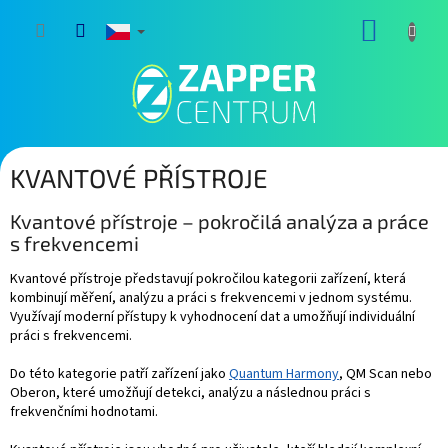
Přejít
NÁKUP
na
obsah
KOŠÍK
KVANTOVÉ PŘÍSTROJE
Kvantové přístroje – pokročilá analýza a práce
s frekvencemi
Kvantové přístroje představují pokročilou kategorii zařízení, která
kombinují měření, analýzu a práci s frekvencemi v jednom systému.
Využívají moderní přístupy k vyhodnocení dat a umožňují individuální
práci s frekvencemi.
Do této kategorie patří zařízení jako
Quantum Harmony
, QM Scan nebo
Oberon, které umožňují detekci, analýzu a následnou práci s
frekvenčními hodnotami.