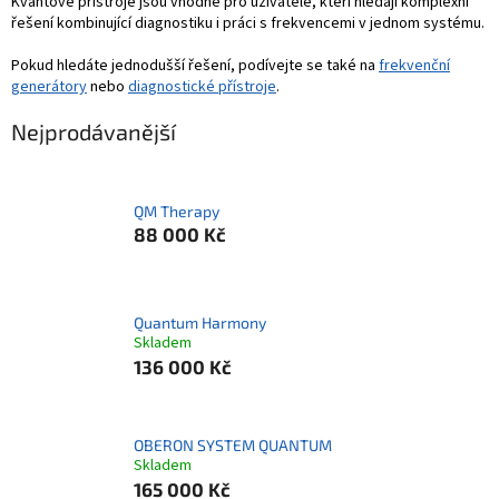
Kvantové přístroje jsou vhodné pro uživatele, kteří hledají komplexní
řešení kombinující diagnostiku i práci s frekvencemi v jednom systému.
Pokud hledáte jednodušší řešení, podívejte se také na
frekvenční
generátory
nebo
diagnostické přístroje
.
Nejprodávanější
QM Therapy
88 000 Kč
Quantum Harmony
Skladem
136 000 Kč
OBERON SYSTEM QUANTUM
Skladem
165 000 Kč