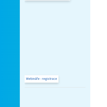
Webináře - registrace