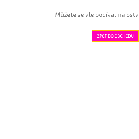
Můžete se ale podívat na osta
ZPĚT DO OBCHODU