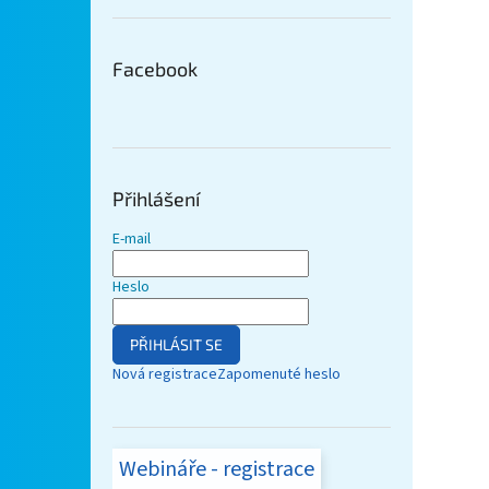
Facebook
Přihlášení
E-mail
Heslo
PŘIHLÁSIT SE
Nová registrace
Zapomenuté heslo
Webináře - registrace