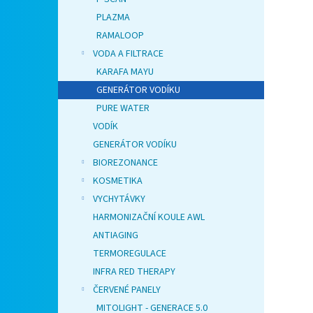
PLAZMA
RAMALOOP
VODA A FILTRACE
KARAFA MAYU
GENERÁTOR VODÍKU
PURE WATER
VODÍK
GENERÁTOR VODÍKU
BIOREZONANCE
KOSMETIKA
VYCHYTÁVKY
HARMONIZAČNÍ KOULE AWL
ANTIAGING
TERMOREGULACE
INFRA RED THERAPY
ČERVENÉ PANELY
MITOLIGHT - GENERACE 5.0