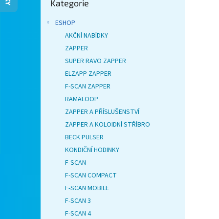
Kategorie
kategorie
n
e
ESHOP
l
AKČNÍ NABÍDKY
ZAPPER
SUPER RAVO ZAPPER
ELZAPP ZAPPER
F-SCAN ZAPPER
RAMALOOP
ZAPPER A PŘÍSLUŠENSTVÍ
ZAPPER A KOLOIDNÍ STŘÍBRO
BECK PULSER
KONDIČNÍ HODINKY
F-SCAN
F-SCAN COMPACT
F-SCAN MOBILE
F-SCAN 3
F-SCAN 4