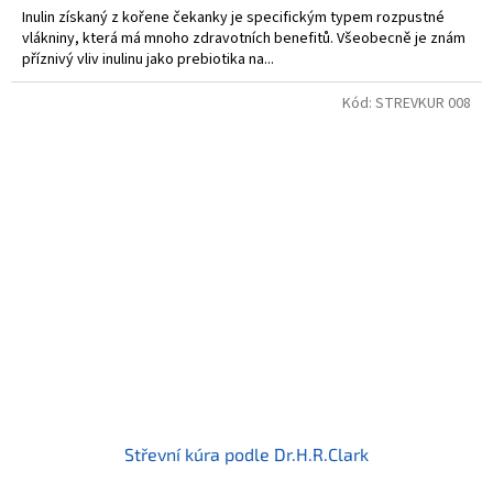
Inulin získaný z kořene čekanky je specifickým typem rozpustné
vlákniny, která má mnoho zdravotních benefitů. Všeobecně je znám
příznivý vliv inulinu jako prebiotika na...
Kód:
STREVKUR 008
Střevní kúra podle Dr.H.R.Clark