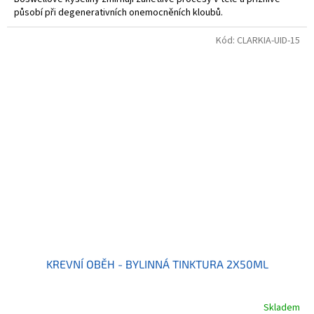
působí při degenerativních onemocněních kloubů.
Kód:
CLARKIA-UID-15
KREVNÍ OBĚH - BYLINNÁ TINKTURA 2X50ML
Skladem