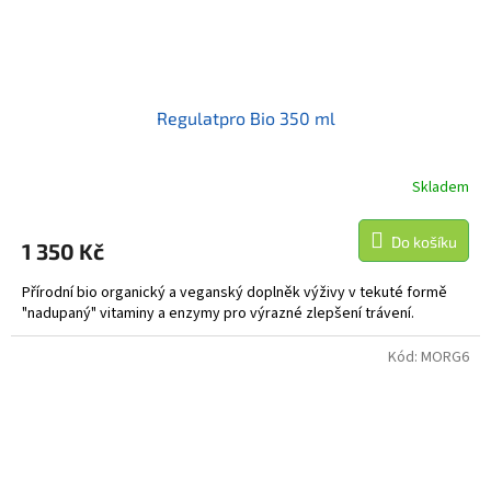
Regulatpro Bio 350 ml
Skladem
Do košíku
1 350 Kč
Přírodní bio organický a veganský doplněk výživy v tekuté formě
"nadupaný" vitaminy a enzymy pro výrazné zlepšení trávení.
Kód:
MORG6