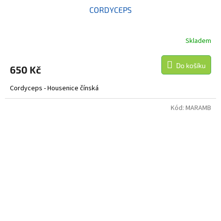
CORDYCEPS
Skladem
Do košíku
650 Kč
Cordyceps - Housenice čínská
Kód:
MARAMB