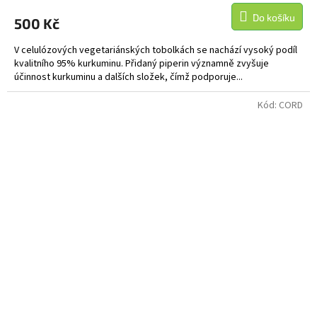
Do košíku
500 Kč
V celulózových vegetariánských tobolkách se nachází vysoký podíl
kvalitního 95% kurkuminu. Přidaný piperin významně zvyšuje
účinnost kurkuminu a dalších složek, čímž podporuje...
Kód:
CORD