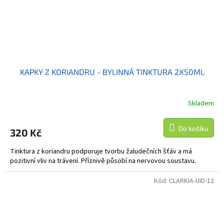
KAPKY Z KORIANDRU - BYLINNÁ TINKTURA 2X50ML
Skladem
Do košíku
320 Kč
Tinktura z koriandru podporuje tvorbu žaludečních šťáv a má
pozitivní vliv na trávení. Příznivě působí na nervovou soustavu.
Kód:
CLARKIA-UID-12