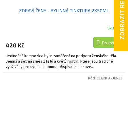
ZDRAVÍ ŽENY - BYLINNÁ TINKTURA 2X50ML
Skladem
Do košíku
420 Kč
Jedinečná kompozice bylin zaměřená na podporu ženského těla.
Jemná a šetrná směs z listů a květů rostlin, které jsou tradičně
využívány pro svou schopnost přispívat k celkové...
Kód:
CLARKIA-UID-11