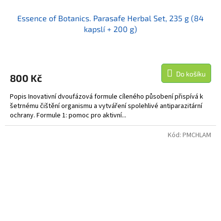
Essence of Botanics. Parasafe Herbal Set, 235 g (84
kapslí + 200 g)
Do košíku
800 Kč
Popis Inovativní dvoufázová formule cíleného působení přispívá k
šetrnému čištění organismu a vytváření spolehlivé antiparazitární
ochrany. Formule 1: pomoc pro aktivní...
Kód:
PMCHLAM