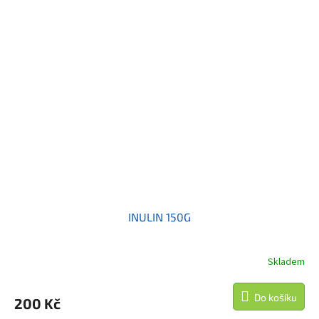
INULIN 150G
Skladem
Do košíku
200 Kč