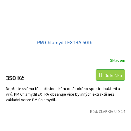
PM Chlamydil EXTRA 60tbl
Skladem
Do košíku
350 Kč
Dopřejte svému tělu očistnou kúru od širokého spektra bakterií a
virů. PM Chlamydil EXTRA obsahuje více bylinných extraktů než
základní verze PM Chlamydil....
Kód:
CLARKIA-UID-14