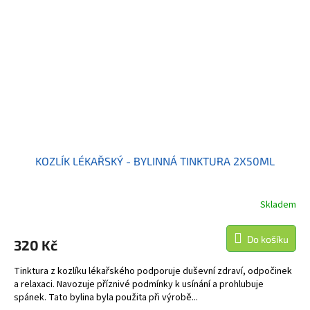
KOZLÍK LÉKAŘSKÝ - BYLINNÁ TINKTURA 2X50ML
Skladem
Do košíku
320 Kč
Tinktura z kozlíku lékařského podporuje duševní zdraví, odpočinek
a relaxaci. Navozuje příznivé podmínky k usínání a prohlubuje
spánek. Tato bylina byla použita při výrobě...