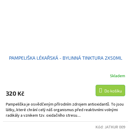
PAMPELIŠKA LÉKAŘSKÁ - BYLINNÁ TINKTURA 2X50ML
Skladem
Do košíku
320 Kč
Pampeliška je osvědčeným přírodním zdrojem antioxidantů. To jsou
látky, které chrání celý náš organismus před reaktivními volnými
radikály a vznikem tzv. oxidačního stresu....
Kód:
JATKUR 009