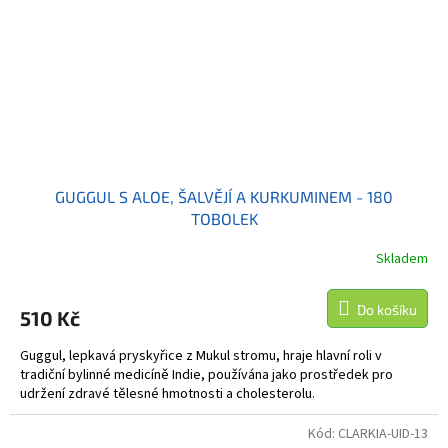
GUGGUL S ALOE, ŠALVĚJÍ A KURKUMINEM - 180
TOBOLEK
Skladem
Do košíku
510 Kč
Guggul, lepkavá pryskyřice z Mukul stromu, hraje hlavní roli v
tradiční bylinné medicíně Indie, používána jako prostředek pro
udržení zdravé tělesné hmotnosti a cholesterolu.
Kód:
CLARKIA-UID-13