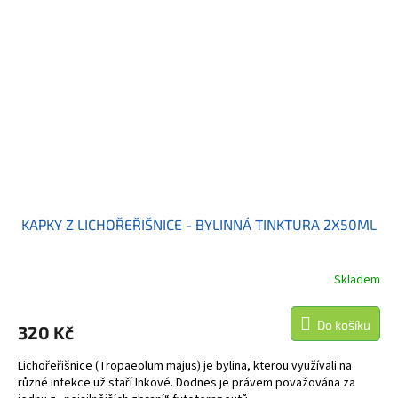
KAPKY Z LICHOŘEŘIŠNICE - BYLINNÁ TINKTURA 2X50ML
Skladem
Do košíku
320 Kč
Lichořeřišnice (Tropaeolum majus) je bylina, kterou využívali na
různé infekce už staří Inkové. Dodnes je právem považována za