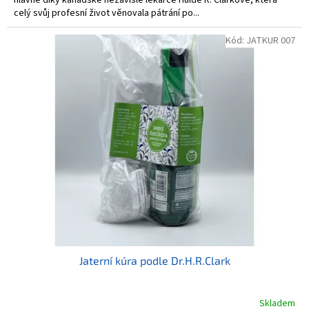
celý svůj profesní život věnovala pátrání po...
Kód:
JATKUR 007
Jaterní kúra podle Dr.H.R.Clark
Skladem