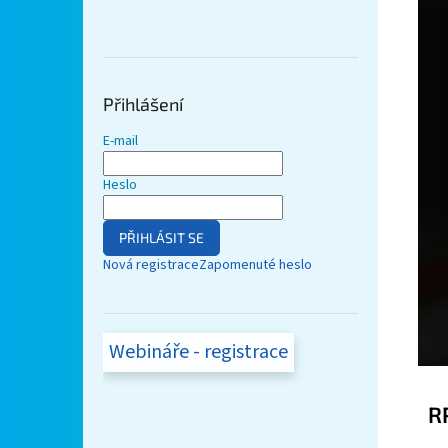
Přihlášení
E-mail
Heslo
PŘIHLÁSIT SE
Nová registrace
Zapomenuté heslo
Webináře - registrace
R