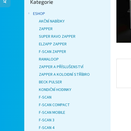
Kategorie
kategorie
n
e
ESHOP
l
AKČNÍ NABÍDKY
ZAPPER
SUPER RAVO ZAPPER
ELZAPP ZAPPER
F-SCAN ZAPPER
RAMALOOP
ZAPPER A PŘÍSLUŠENSTVÍ
ZAPPER A KOLOIDNÍ STŘÍBRO
BECK PULSER
KONDIČNÍ HODINKY
F-SCAN
F-SCAN COMPACT
F-SCAN MOBILE
F-SCAN 3
F-SCAN 4