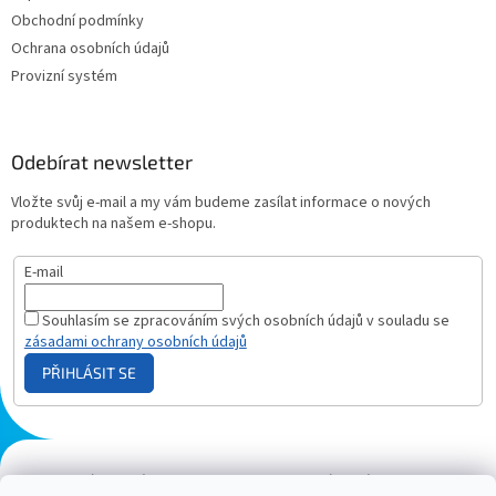
Obchodní podmínky
Ochrana osobních údajů
Provizní systém
Odebírat newsletter
Vložte svůj e-mail a my vám budeme zasílat informace o nových
produktech na našem e-shopu.
E-mail
Souhlasím se zpracováním svých osobních údajů v souladu se
zásadami ochrany osobních údajů
PŘIHLÁSIT SE
Plazmový generátor.cz
Heureka - hodnocení
Solárne panely.sk