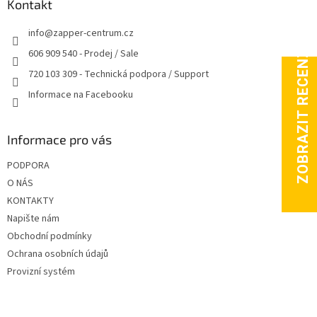
a
Kontakt
t
info
@
zapper-centrum.cz
í
606 909 540 - Prodej / Sale
720 103 309 - Technická podpora / Support
Informace na Facebooku
Informace pro vás
PODPORA
O NÁS
KONTAKTY
Napište nám
Obchodní podmínky
Ochrana osobních údajů
Provizní systém