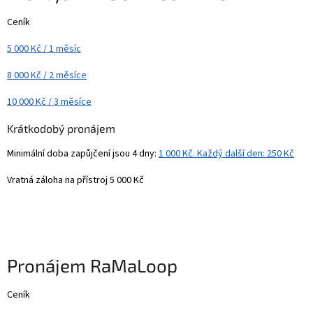
Ceník
5 000 Kč / 1 měsíc
8 000 Kč / 2 měsíce
10 000 Kč / 3 měsíce
Krátkodobý pronájem
Minimální doba zapůjčení jsou 4 dny:
1 000 Kč. Každý další den: 250 Kč
Vratná záloha na přístroj 5 000 Kč
Pronájem
RaMaLoop
Ceník