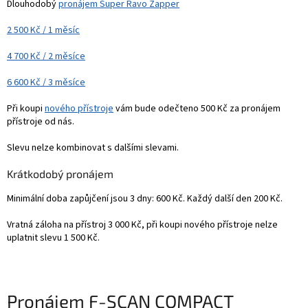
Dlouhodobý
pronájem Super Ravo Zapper
2 500 Kč / 1 měsíc
4 700 Kč / 2 měsíce
6 600 Kč / 3 měsíce
Při koupi
nového přístroje
vám bude odečteno 500 Kč za pronájem
přístroje od nás.
Slevu nelze kombinovat s dalšími slevami.
Krátkodobý pronájem
Minimální doba zapůjčení jsou 3 dny: 600 Kč. Každý další den 200 Kč.
Vratná záloha na přístroj 3 000 Kč, při koupi nového přístroje nelze
uplatnit slevu 1 500 Kč.
Pronájem
F-SCAN COMPACT