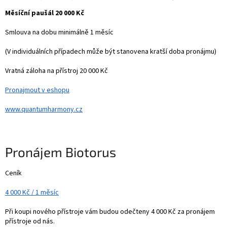
Měsíční paušál 20 000 Kč
Smlouva na dobu minimálně 1 měsíc
(V individuálních případech může být stanovena kratší doba pronájmu)
Vratná záloha na přístroj 20 000 Kč
Pronajmout v eshopu
www.quantumharmony.cz
Pronájem Biotorus
Ceník
4 000 Kč / 1 měsíc
Při koupi nového přístroje vám budou odečteny 4 000 Kč za pronájem
přístroje od nás.