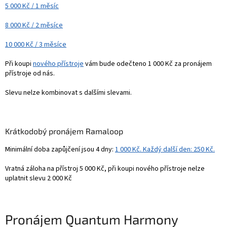
5 000 Kč / 1 měsíc
8 000 Kč / 2 měsíce
10 000 Kč / 3 měsíce
Při koupi
nového přístroje
vám bude odečteno 1 000 Kč za pronájem
přístroje od nás.
Slevu nelze kombinovat s dalšími slevami.
Krátkodobý pronájem Ramaloop
Minimální doba zapůjčení jsou 4 dny:
1 000 Kč. Každý další den: 250 Kč.
Vratná záloha na přístroj 5 000 Kč, při koupi nového přístroje nelze
uplatnit slevu 2 000 Kč
Pronájem Quantum Harmony