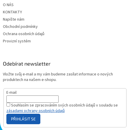
O NÁS
KONTAKTY
Napište nám
Obchodní podmínky
Ochrana osobních údajů
Provizní systém
Odebírat newsletter
Vložte svůj e-mail a my vám budeme zasílat informace o nových
produktech na našem e-shopu.
E-mail
Souhlasím se zpracováním svých osobních údajů v souladu se
zásadami ochrany osobních údajů
PŘIHLÁSIT SE