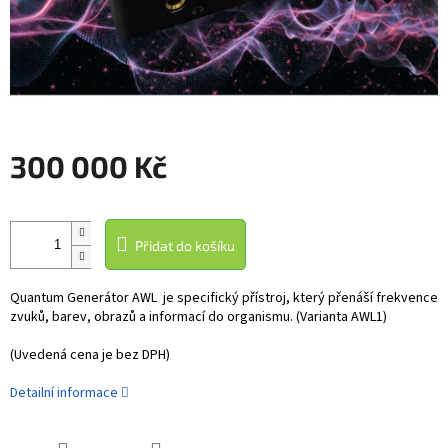
300 000 Kč
Měrná
cena:
Přidat do košíku
Quantum Generátor AWL je specifický přístroj, který přenáší frekvence
zvuků, barev, obrazů a informací do organismu. (Varianta AWL1)
(Uvedená cena je bez DPH)
Detailní informace