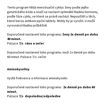
Tento program hlídá menstruační cyklus ženy podle jejího
genetického kódu a snaží se nastavit optimální hladinu hormonu,
podle fáze cyklu, ve které se právě nachází. Nepouštět u těch,
které berou antikoncepční tablety. Mohly by je vyrušit. U mužů
vyrovnává hladinu průběžně.
Doporučené nastavení toho programu:
ženy 2x denně po dobu
40 minut.
Pulzace
7/s ráno a večer
Doporučené nastavení toho programu: muži 1x denně po dobu
60 minut. Pulzace 7/s večer
Aminokyseliny
Vysílá frekvence a informace aminokyselin.
Doporučené nastavení toho programu:
2x denně po dobu 60
minut.
Pulzace
7/s dopoledne/odpoledne