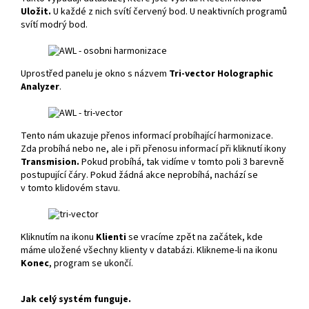
Uložit.
U každé z nich svítí červený bod. U neaktivních programů
svítí modrý bod.
Uprostřed panelu je okno s názvem
Tri-vector Holographic
Analyzer
.
Tento nám ukazuje přenos informací probíhající harmonizace.
Zda probíhá nebo ne, ale i při přenosu informací při kliknutí ikony
Transmision.
Pokud probíhá, tak vidíme v tomto poli 3 barevně
postupující čáry. Pokud žádná akce neprobíhá, nachází se
v tomto klidovém stavu.
Kliknutím na ikonu
Klienti
se vracíme zpět na začátek, kde
máme uložené všechny klienty v databázi. Klikneme-li na ikonu
Konec
, program se ukončí.
Jak celý systém funguje.