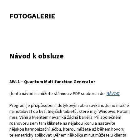
FOTOGALERIE
Návod k obsluze
AWL1 – Quantum Multifunction Generator
(tento návod si můžete stáhnou v PDF souboru zde:
NÁVOD
)
Program je přizpůsoben i dotykovým obrazovkám. Je ho možné
nainstalovat do kvalitnějších tabletů, které mají Windows. Potom
mezi Vámi a klientem nevzniká žádná bariéra. Při společném
rozhovoru sem tam kliknete na nějakou ikonu a nastavíte
nějakou harmonizační léčbu, kterou můžete už během hovoru
telemetricky aplikovat. Během několika minut můžete u klienta