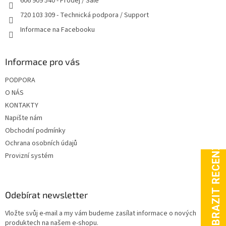
606 909 540 - Prodej / Sale
720 103 309 - Technická podpora / Support
Informace na Facebooku
Informace pro vás
PODPORA
O NÁS
KONTAKTY
Napište nám
Obchodní podmínky
Ochrana osobních údajů
Provizní systém
Odebírat newsletter
Vložte svůj e-mail a my vám budeme zasílat informace o nových
produktech na našem e-shopu.