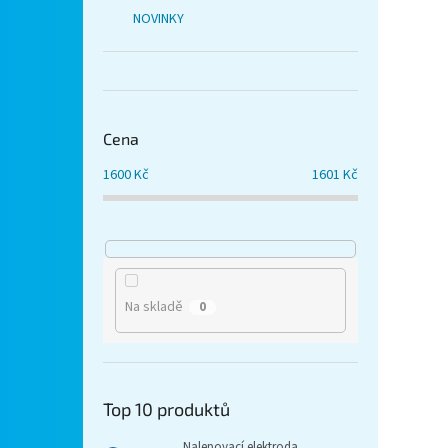
NOVINKY
Cena
1600
Kč
1601
Kč
Na skladě
0
Top 10 produktů
Nalepovací elektroda