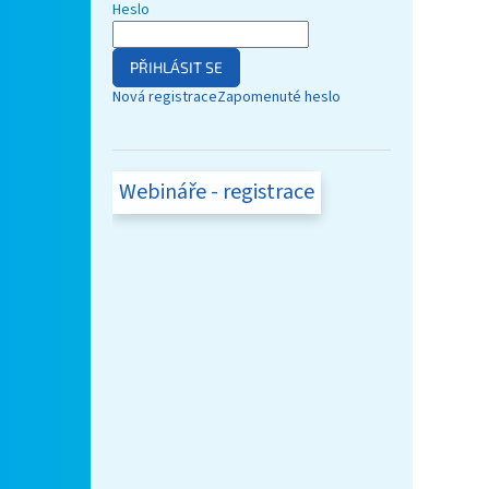
Heslo
PŘIHLÁSIT SE
Nová registrace
Zapomenuté heslo
Webináře - registrace