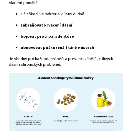
Aladent pomáhá:
ničit škodlivé bakterie v ústní dutině
zabraňovat krvácení dásní
bojovat proti paradentóze
obnovovat poškozená tkáně v ústech
Je vhodný pro každodenní péči a prevenci zánětů, citlivých
dásní i chronických problémů.