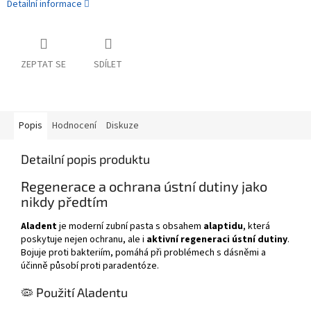
Detailní informace
ZEPTAT SE
SDÍLET
Popis
Hodnocení
Diskuze
Detailní popis produktu
Regenerace a ochrana ústní dutiny jako
nikdy předtím
Aladent
je moderní zubní pasta s obsahem
alaptidu
, která
poskytuje nejen ochranu, ale i
aktivní regeneraci ústní dutiny
.
Bojuje proti bakteriím, pomáhá při problémech s dásněmi a
účinně působí proti paradentóze.
🦠 Použití Aladentu