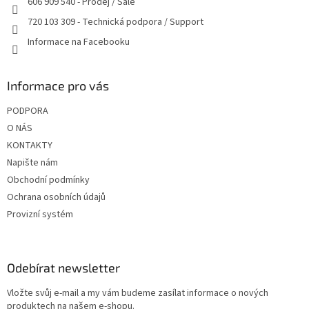
606 909 540 - Prodej / Sale
720 103 309 - Technická podpora / Support
Informace na Facebooku
Informace pro vás
PODPORA
O NÁS
KONTAKTY
Napište nám
Obchodní podmínky
Ochrana osobních údajů
Provizní systém
Odebírat newsletter
Vložte svůj e-mail a my vám budeme zasílat informace o nových
produktech na našem e-shopu.