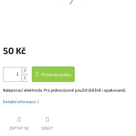
50 Kč
Měrná
cena:
Přidat do košíku
Nalepovací elektroda. Pro jednorázové použití (běžně i opakované).
Detailní informace
ZEPTAT SE
SDÍLET