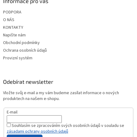
Informace pro vás
PODPORA
O NÁS
KONTAKTY
Napište nám
Obchodní podmínky
Ochrana osobních údajů
Provizní systém
Odebírat newsletter
Vložte svůj e-mail a my vám budeme zasílat informace o nových
produktech na našem e-shopu.
E-mail
Souhlasím se zpracováním svých osobních údajů v souladu se
zásadami ochrany osobních údajů