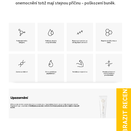
onemocnění totiž mají stejnou příčinu – poškození buněk.