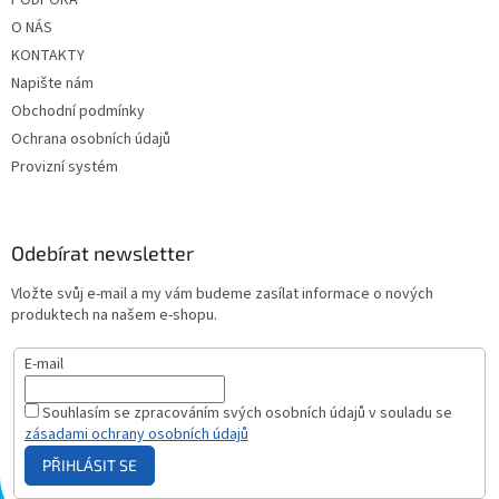
PODPORA
O NÁS
KONTAKTY
Napište nám
Obchodní podmínky
Ochrana osobních údajů
Provizní systém
Odebírat newsletter
Vložte svůj e-mail a my vám budeme zasílat informace o nových
produktech na našem e-shopu.
E-mail
Souhlasím se zpracováním svých osobních údajů v souladu se
zásadami ochrany osobních údajů
PŘIHLÁSIT SE