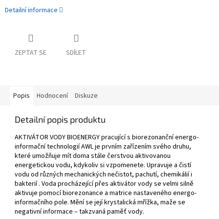
Detailní informace
ZEPTAT SE
SDÍLET
Popis
Hodnocení
Diskuze
Detailní popis produktu
AKTIVÁTOR VODY BIOENERGY pracující s biorezonanční energo-
informační technologií AWL je prvním zařízením svého druhu,
které umožňuje mít doma stále čerstvou aktivovanou
energetickou vodu, kdykoliv si vzpomenete. Upravuje a čistí
vodu od různých mechanických nečistot, pachutí, chemikálií i
bakterií . Voda procházející přes aktivátor vody se velmi silně
aktivuje pomocí biorezonance a matrice nastaveného energo-
informačního pole. Mění se její krystalická mřížka, maže se
negativní informace – takzvaná paměť vody.