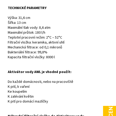
TECHNICKÉ PARAMETRY
Výška: 31,6 cm
Šířka: 13 cm
Maximální tlak vody: 8,6 atm
Maximální průtok: 180 l/h
Teplotní pracovní režim: 2°C – 52°C
Filtrační vložka: keramika, aktivní uhlí
Mechanická filtrace: od 0,1 mikronů
Bakteriální filtrace: 99,8%
Kapacita filtrační vložky: 8000 l
Aktivátor vody AWL je vhodné použít:
Do každé domácnosti, nebo na pracoviště
K pití, k vaření
Ke koupelím
K zalévání květin
K pití pro domácí mazlíčky