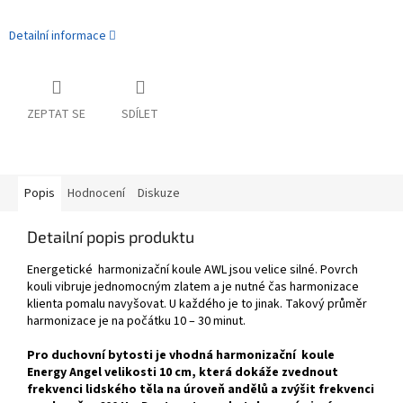
Detailní informace
ZEPTAT SE
SDÍLET
Popis
Hodnocení
Diskuze
Detailní popis produktu
Energetické harmonizační koule AWL jsou velice silné. Povrch
kouli vibruje jednomocným zlatem a je nutné čas harmonizace
klienta pomalu navyšovat. U každého je to jinak. Takový průměr
harmonizace je na počátku 10 – 30 minut.
Pro duchovní bytosti je vhodná harmonizační koule
Energy Angel velikosti 10 cm, která dokáže zvednout
frekvenci lidského těla na úroveň andělů a zvýšit frekvenci