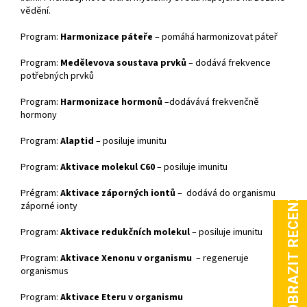
vědění.
Program:
Harmonizace páteře
– pomáhá harmonizovat páteř
Program:
Medělevova soustava prvků
– dodává frekvence
potřebných prvků
Program:
Harmonizace hormonů
–dodávává frekvenčně
hormony
Program:
Alaptid
– posiluje imunitu
Program:
Aktivace molekul C60
– posiluje imunitu
Prégram:
Aktivace záporných iontů
– dodává do organismu
záporné ionty
Program:
Aktivace redukčních molekul
– posiluje imunitu
Program:
Aktivace Xenonu v organismu
– regeneruje
organismus
Program:
Aktivace Eteru v organismu