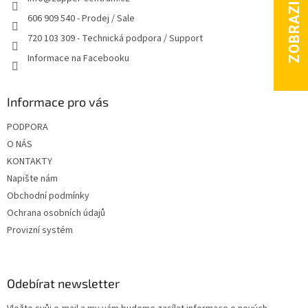
í
606 909 540 - Prodej / Sale
720 103 309 - Technická podpora / Support
Informace na Facebooku
Informace pro vás
PODPORA
O NÁS
KONTAKTY
Napište nám
Obchodní podmínky
Ochrana osobních údajů
Provizní systém
Odebírat newsletter