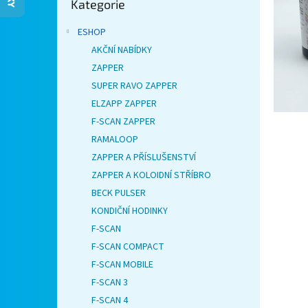
Kategorie
kategorie
n
e
ESHOP
l
AKČNÍ NABÍDKY
ZAPPER
SUPER RAVO ZAPPER
ELZAPP ZAPPER
F-SCAN ZAPPER
RAMALOOP
ZAPPER A PŘÍSLUŠENSTVÍ
ZAPPER A KOLOIDNÍ STŘÍBRO
BECK PULSER
KONDIČNÍ HODINKY
F-SCAN
F-SCAN COMPACT
F-SCAN MOBILE
F-SCAN 3
F-SCAN 4