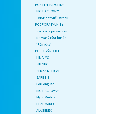
POSÍLENÍ PSYCHIKY
BIO BACHOVKY
Odolnost vůči stresu
PODPORA IMUNITY
Záchrana po večírku
Nezvaný růst buněk
"Rýmička"
PODLE VÝROBCE
HIMALYO
ZINZINO
SENZA MEDICAL
ZARETIS
ForLongLife
BIO BACHOVKY
MycoMedica
PHARMANEX
ALAGENEX