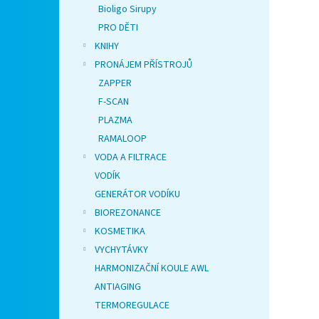
Bioligo Sirupy
PRO DĚTI
KNIHY
PRONÁJEM PŘÍSTROJŮ
ZAPPER
F-SCAN
PLAZMA
RAMALOOP
VODA A FILTRACE
VODÍK
GENERÁTOR VODÍKU
BIOREZONANCE
KOSMETIKA
VYCHYTÁVKY
HARMONIZAČNÍ KOULE AWL
ANTIAGING
TERMOREGULACE