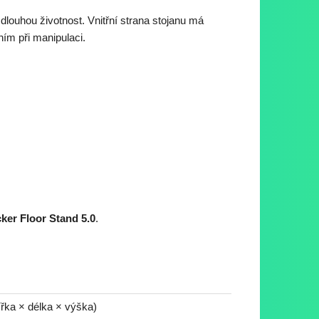
dlouhou životnost. Vnitřní strana stojanu má
ím při manipulaci.
ker Floor Stand 5.0
.
ířka × délka × výška)