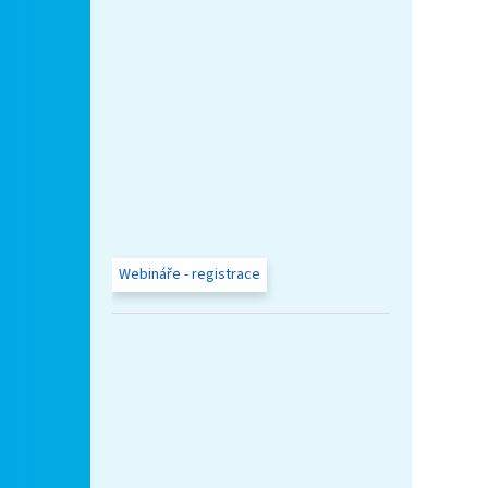
Webináře - registrace