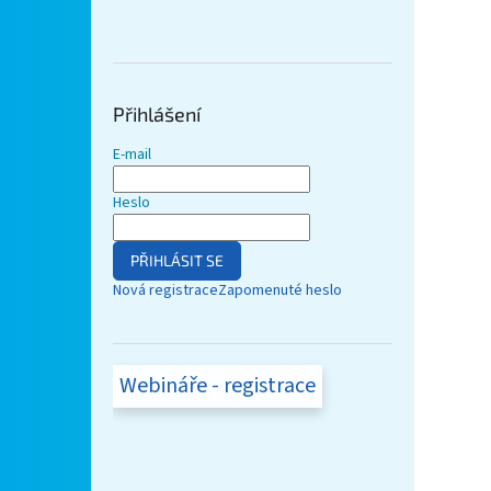
Přihlášení
E-mail
Heslo
PŘIHLÁSIT SE
Nová registrace
Zapomenuté heslo
Webináře - registrace