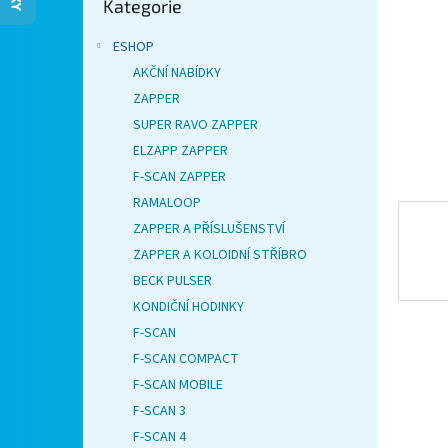
Kategorie
kategorie
n
e
ESHOP
l
AKČNÍ NABÍDKY
ZAPPER
SUPER RAVO ZAPPER
ELZAPP ZAPPER
F-SCAN ZAPPER
RAMALOOP
ZAPPER A PŘÍSLUŠENSTVÍ
ZAPPER A KOLOIDNÍ STŘÍBRO
BECK PULSER
KONDIČNÍ HODINKY
F-SCAN
F-SCAN COMPACT
F-SCAN MOBILE
F-SCAN 3
F-SCAN 4