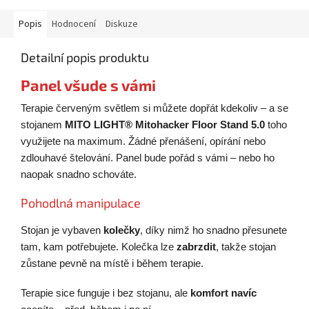
Popis
Hodnocení
Diskuze
Detailní popis produktu
Panel všude s vámi
Terapie červeným světlem si můžete dopřát kdekoliv – a se
stojanem
MITO LIGHT® Mitohacker Floor Stand 5.0
toho
využijete na maximum. Žádné přenášení, opírání nebo
zdlouhavé štelování. Panel bude pořád s vámi – nebo ho
naopak snadno schováte.
Pohodlná manipulace
Stojan je vybaven
kolečky
, díky nimž ho snadno přesunete
tam, kam potřebujete. Kolečka lze
zabrzdit
, takže stojan
zůstane pevně na místě i během terapie.
Terapie sice funguje i bez stojanu, ale
komfort navíc