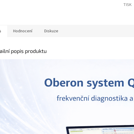
A
TISK
s
Hodnocení
Diskuze
ailní popis produktu