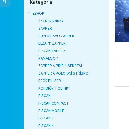
Kategorie
kategorie
n
e
ESHOP
l
AKČNÍ NABÍDKY
ZAPPER
SUPER RAVO ZAPPER
ELZAPP ZAPPER
F-SCAN ZAPPER
RAMALOOP
ZAPPER A PŘÍSLUŠENSTVÍ
ZAPPER A KOLOIDNÍ STŘÍBRO
BECK PULSER
KONDIČNÍ HODINKY
F-SCAN
F-SCAN COMPACT
F-SCAN MOBILE
F-SCAN 3
F-SCAN 4