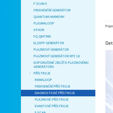
F-SCAN 5
FREKVENČNÍ GENERÁTOR
QUANTUM HARMONY
PLASMALOOP
Popi
ATHON
FQ QMTRIN
Det
ELZAPP GENERÁTOR
PLAZMOVÝ GENERÁTOR
PLAZMOVÝ GENERÁTOR RPZ 16
DOPORUČENÉ ZBOŽÍ K PLAZMOVÉMU
GENERÁTORU
PŘÍSTROJE
RAMALOOP
FREKVENČNÍ PŘÍSTROJE
DIAGNOSTICKÉ PŘÍSTROJE
PLAZMOVÉ PŘÍSTROJE
KVANTOVÉ PŘÍSTROJE
F-SCAN