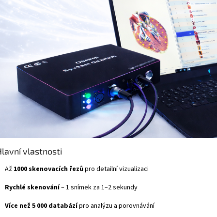
Hlavní vlastnosti
Až
1000 skenovacích řezů
pro detailní vizualizaci
Rychlé skenování
– 1 snímek za 1–2 sekundy
Více než 5 000 databází
pro analýzu a porovnávání