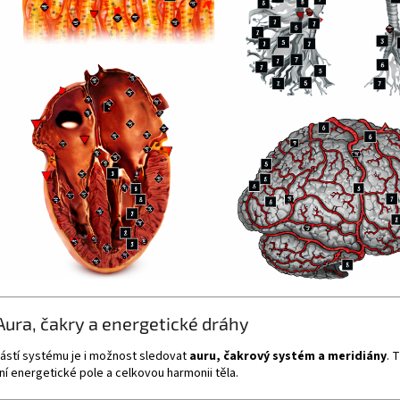
Aura, čakry a energetické dráhy
ástí systému je i možnost sledovat
auru, čakrový systém a meridiány
. 
ní energetické pole a celkovou harmonii těla.