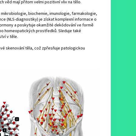
 věd mají přitom velmi pozitivní vliv na tělo.
mikrobiologie, biochemie, imunologie, farmakologie,
ce (NLS-diagnostiky) je získat komplexní informace o
 hormony a poskytuje okamžité dekódování ve formě
nebo homeopatických prostředků. Sleduje také
ví v těle.
vé skenování těla, což zpřesňuje patologickou