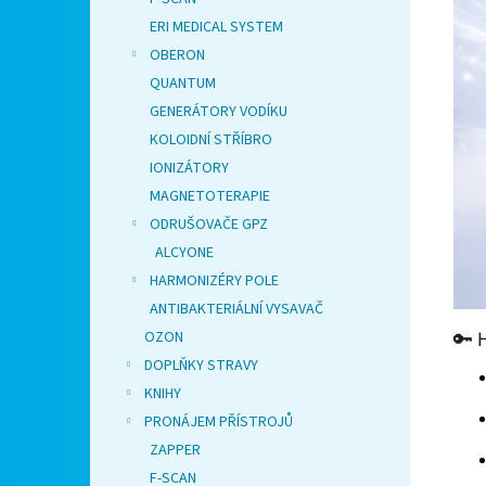
ERI MEDICAL SYSTEM
OBERON
QUANTUM
GENERÁTORY VODÍKU
KOLOIDNÍ STŘÍBRO
IONIZÁTORY
MAGNETOTERAPIE
ODRUŠOVAČE GPZ
ALCYONE
HARMONIZÉRY POLE
ANTIBAKTERIÁLNÍ VYSAVAČ
OZON
🔑 
DOPLŇKY STRAVY
KNIHY
PRONÁJEM PŘÍSTROJŮ
ZAPPER
F-SCAN