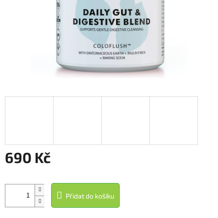
690 Kč
Měrná
cena:
Přidat do košíku