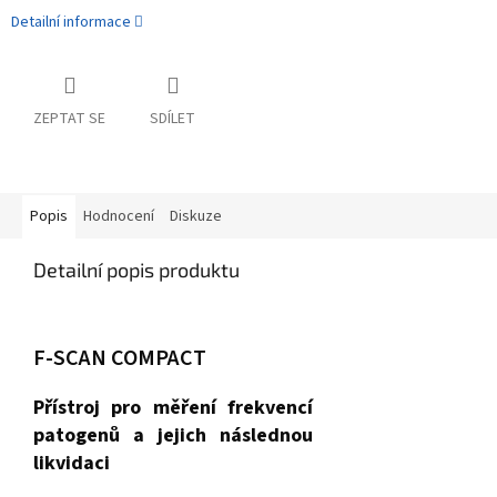
Detailní informace
ZEPTAT SE
SDÍLET
Popis
Hodnocení
Diskuze
Detailní popis produktu
F-SCAN COMPACT
Přístroj pro měření frekvencí
patogenů a jejich následnou
likvidaci