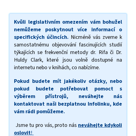
Kvůli legislativním omezením vám bohužel
nemůžeme poskytnout více informací o
specifických účincích.
Nicméně vás zveme k
samostatnému objevování fascinujících studií
týkajících se frekvenční metody dr. Rifa či Dr.
Huldy Clark, které jsou volně dostupné na
internetu nebo v knihách, co nabízíme.
Pokud budete mít jakékoliv otázky, nebo
pokud budete potřebovat pomoct s
výběrem přístrojů, neváhejte nás
kontaktovat naši bezplatnou Infolinku, kde
vám rádi pomůžeme.
Jsme tu pro vás, proto nás
neváhejte kdykoli
oslovit
!