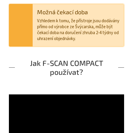
Možná čekací doba
Vzhledem k tomu, že přístroje jsou dodávány
přímo od výrobce ze Švýcarska, může být
čekací doba na doručení zhruba 2-4 týdny od
uhrazení objednávky.
Jak F-SCAN COMPACT
používat?