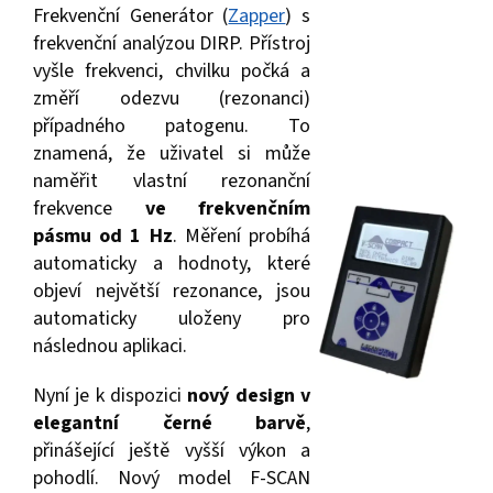
Frekvenční Generátor (
Zapper
) s
frekvenční analýzou DIRP. Přístroj
vyšle frekvenci, chvilku počká a
změří odezvu (rezonanci)
případného patogenu. To
znamená, že uživatel si může
naměřit vlastní rezonanční
frekvence
ve frekvenčním
pásmu od 1 Hz
. Měření probíhá
automaticky a hodnoty, které
objeví největší rezonance, jsou
automaticky uloženy pro
následnou aplikaci.
Nyní je k dispozici
nový design v
elegantní černé barvě
,
přinášející ještě vyšší výkon a
pohodlí. Nový model F-SCAN