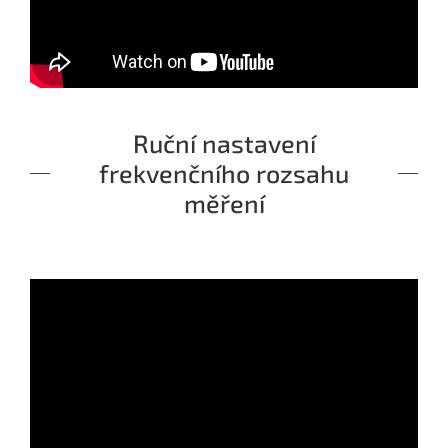
Ruční nastavení
frekvenčního rozsahu
měření