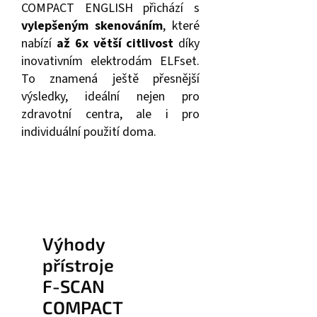
COMPACT ENGLISH přichází s
vylepšeným skenováním
, které
nabízí
až 6x větší citlivost
díky
inovativním elektrodám ELFset.
To znamená ještě přesnější
výsledky, ideální nejen pro
zdravotní centra, ale i pro
individuální použití doma.
Výhody
přístroje
F-SCAN
COMPACT