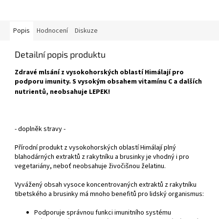
Popis
Hodnocení
Diskuze
Detailní popis produktu
Zdravé mlsání z vysokohorských oblastí Himálají pro
podporu imunity. S vysokým obsahem vitamínu C a dalších
nutrientů, neobsahuje LEPEK!
- doplněk stravy -
Přírodní produkt z vysokohorských oblastí Himálají plný
blahodárných extraktů z rakytníku a brusinky je vhodný i pro
vegetariány, neboť neobsahuje živočišnou želatinu.
Vyvážený obsah vysoce koncentrovaných extraktů z rakytníku
tibetského a brusinky má mnoho benefitů pro lidský organismus:
Podporuje správnou funkci imunitního systému