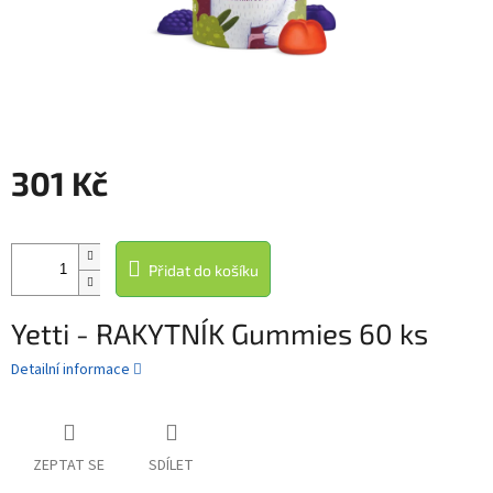
301 Kč
Měrná
cena:
Přidat do košíku
Yetti - RAKYTNÍK Gummies 60 ks
Detailní informace
ZEPTAT SE
SDÍLET