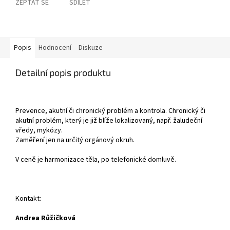
ZEPTAT SE
SDÍLET
Popis
Hodnocení
Diskuze
Detailní popis produktu
Prevence, akutní či chronický problém a kontrola. Chronický či
akutní problém, který je již blíže lokalizovaný, např. žaludeční
vředy, mykózy.
Zaměření jen na určitý orgánový okruh.
V ceně je harmonizace těla, po telefonické domluvě.
Kontakt:
Andrea Růžičková