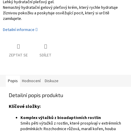
Lehký hydratační pleťový gel.
Nemastný hydratační gelový pleťový krém, který rychle hydratuje
žíznivou pokožku a poskytuje osvěžující pocit, který si určitě
zamilujete.
Detailní informace
ZEPTAT SE
SDÍLET
Popis
Hodnocení
Diskuze
Detailní popis produktu
Klíčové složky:
Komplex výtažků z bioadaptivních rostlin
Směs pěti výtažků z rostlin, které prospívají v extrémních
podmínkách: Rozchodnice růžová, maralí kořen, houba