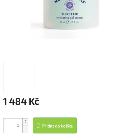
1 484 Kč
Měrná
cena:
Přidat do košíku