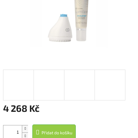
4 268 Kč
Měrná
cena:
Přidat do košíku