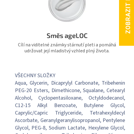
Směs ageLOC
Cílí na viditelné známky stárnutí pleti a pomáhá
udržovat její mladistvý vzhled plný života.
VŠECHNY SLOŽKY
Aqua, Glycerin, Dicaprylyl Carbonate, Tribehenin
PEG-20 Esters, Dimethicone, Squalane, Cetearyl
Alcohol, Cyclopentasiloxane, Octyldodecanol,
C12-15 Alkyl Benzoate, Butylene Glycol,
Caprylic/Capric Triglyceride, Tetrahexyldecyl
Ascorbate, Geranylgeranylisopropanol, Pentylene
Glycol, PEG-8, Sodium Lactate, Hexylene Glycol,