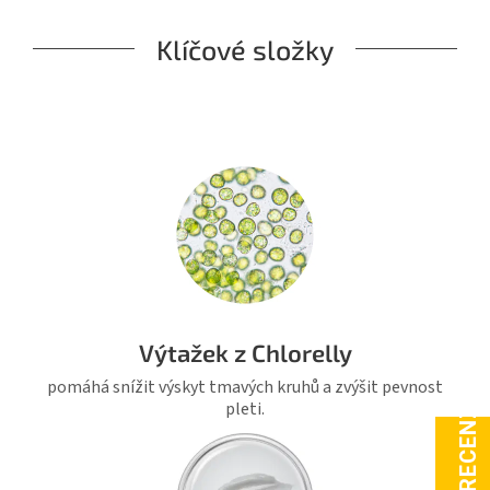
Klíčové složky
Výtažek z Chlorelly
pomáhá snížit výskyt tmavých kruhů a zvýšit pevnost
pleti.