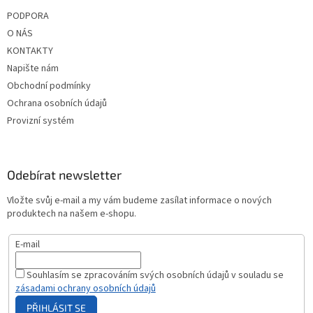
PODPORA
O NÁS
KONTAKTY
Napište nám
Obchodní podmínky
Ochrana osobních údajů
Provizní systém
Odebírat newsletter
Vložte svůj e-mail a my vám budeme zasílat informace o nových
produktech na našem e-shopu.
E-mail
Souhlasím se zpracováním svých osobních údajů v souladu se
zásadami ochrany osobních údajů
PŘIHLÁSIT SE