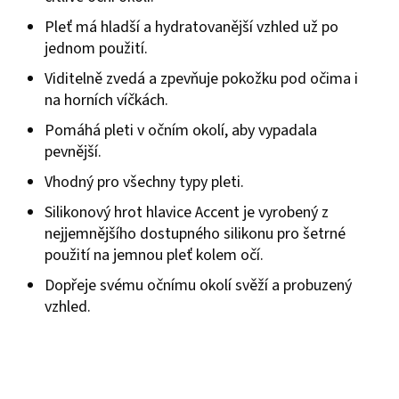
Pleť má hladší a hydratovanější vzhled už po
jednom použití.
Viditelně zvedá a zpevňuje pokožku pod očima i
na horních víčkách.
Pomáhá pleti v očním okolí, aby vypadala
pevnější.
Vhodný pro všechny typy pleti.
Silikonový hrot hlavice Accent je vyrobený z
nejjemnějšího dostupného silikonu pro šetrné
použití na jemnou pleť kolem očí.
Dopřeje svému očnímu okolí svěží a probuzený
vzhled.